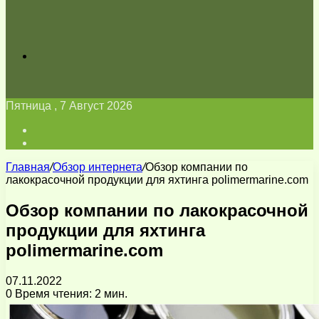
Искать
Пятница , 7 Август 2026
Войти
Switch
skin
Главная
/
Обзор интернета
/
Обзор компании по
лакокрасочной продукции для яхтинга polimermarine.com
Обзор компании по лакокрасочной
продукции для яхтинга
polimermarine.com
07.11.2022
0
Время чтения: 2 мин.