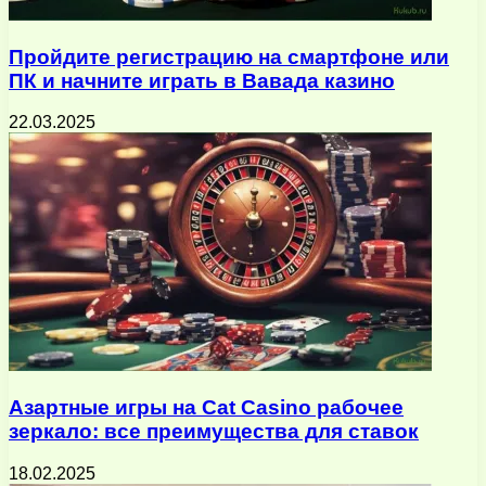
Пройдите регистрацию на смартфоне или
ПК и начните играть в Вавада казино
22.03.2025
Азартные игры на Cat Casino рабочее
зеркало: все преимущества для ставок
18.02.2025