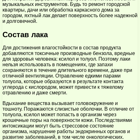
музыкальных инструментов. Будь то ремонт городской
квартиры, дачи или обработка каркасного дома за
городом, яхтный лак делает поверхность более надежной
и долговечной.
Состав лака
Для достижения влагостойкости в состав продукта
добавляются токсичные производные бензола, вредные
для здоровья человека: ксилол и толуол. Поэтому лаки
нельзя использовать в помещениях, где запахи
сохраняются в течение длительного времени, даже при
отличной вентиляции. Отравление едкими парами
толуола, которые образуются в результате контакта
углерода с кислородом, может привести к тяжелому
отравлению и даже смерти.
Вдыхание вещества вызывает головокружение и
тошноту. Поражаются слизистые оболочки. В отличие от
толуола, ксилол может попасть в организм через
крошечные поры на поверхности кожи. Последствиями
интоксикации могут быть стрессовое состояние
организма, нарушение работы эндокринных органов и
развитие заболеваний, в том числе онкологических.