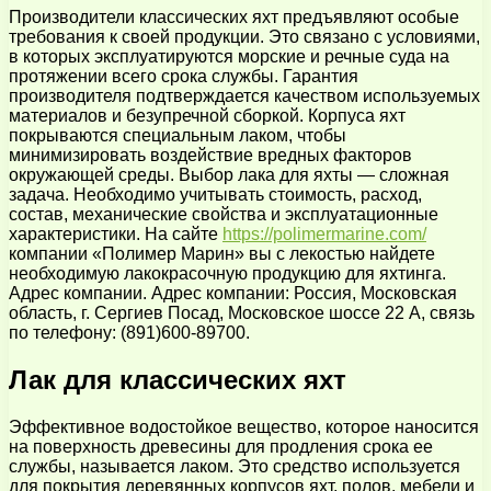
Производители классических яхт предъявляют особые
требования к своей продукции. Это связано с условиями,
в которых эксплуатируются морские и речные суда на
протяжении всего срока службы. Гарантия
производителя подтверждается качеством используемых
материалов и безупречной сборкой. Корпуса яхт
покрываются специальным лаком, чтобы
минимизировать воздействие вредных факторов
окружающей среды. Выбор лака для яхты — сложная
задача. Необходимо учитывать стоимость, расход,
состав, механические свойства и эксплуатационные
характеристики. На сайте
https://polimermarine.com/
компании «Полимер Марин» вы с лекостью найдете
необходимую лакокрасочную продукцию для яхтинга.
Адрес компании. Адрес компании: Россия, Московская
область, г. Сергиев Посад, Московское шоссе 22 А, связь
по телефону: (891)600-89700.
Лак для классических яхт
Эффективное водостойкое вещество, которое наносится
на поверхность древесины для продления срока ее
службы, называется лаком. Это средство используется
для покрытия деревянных корпусов яхт, полов, мебели и