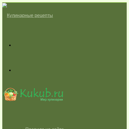
Меню
Switch
skin