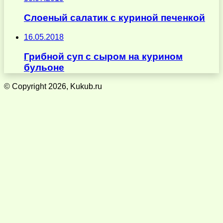
Слоеный салатик с куриной печенкой
16.05.2018
Грибной суп с сыром на курином
бульоне
© Copyright 2026, Kukub.ru
Кнопка
«Наверх»