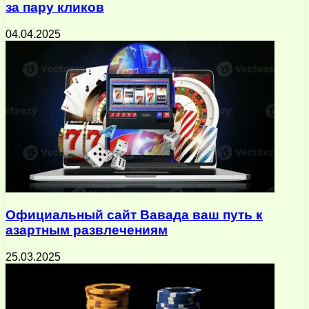
за пару кликов
04.04.2025
Официальный сайт Вавада ваш путь к
азартным развлечениям
25.03.2025