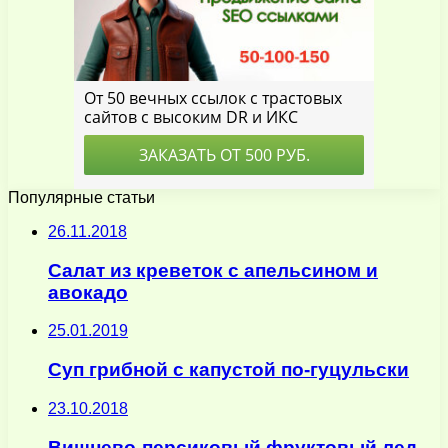
Популярные статьи
26.11.2018
Салат из креветок с апельсином и
авокадо
25.01.2019
Суп грибной с капустой по-гуцульски
23.10.2018
Вишнево-персиковый фруктовый лед