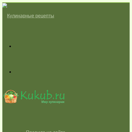
Меню
Switch
skin