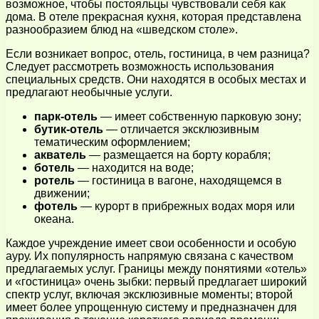
возможное, чтобы постояльцы чувствовали себя как
дома. В отеле прекрасная кухня, которая представлена
разнообразием блюд на «шведском столе».
Если возникает вопрос, отель, гостиница, в чем разница?
Следует рассмотреть возможность использования
специальных средств. Они находятся в особых местах и
предлагают необычные услуги.
парк-отель
— имеет собственную парковую зону;
бутик-отель
— отличается эксклюзивным
тематическим оформлением;
акватель
— размещается на борту корабля;
ботель
— находится на воде;
ротель
— гостиница в вагоне, находящемся в
движении;
фотель
— курорт в прибрежных водах моря или
океана.
Каждое учреждение имеет свои особенности и особую
ауру. Их популярность напрямую связана с качеством
предлагаемых услуг. Границы между понятиями «отель»
и «гостиница» очень зыбки: первый предлагает широкий
спектр услуг, включая эксклюзивные моменты; второй
имеет более упрощенную систему и предназначен для