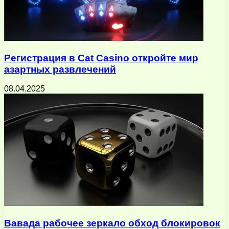
Регистрация в Cat Casino откройте мир
азартных развлечений
08.04.2025
Вавада рабочее зеркало обход блокировок