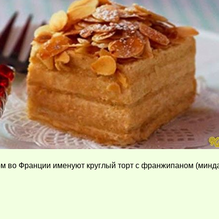
м во Франции именуют круглый торт с франжипаном (минда