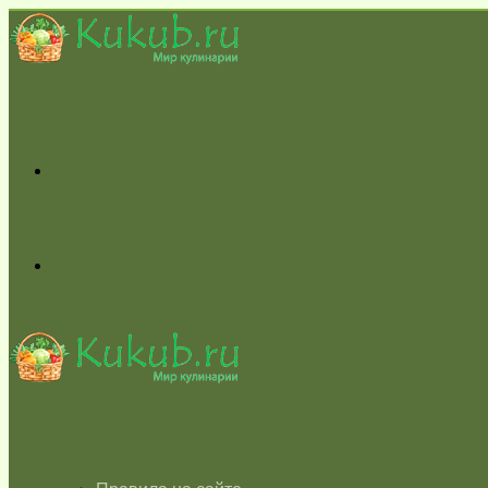
Меню
Switch
skin