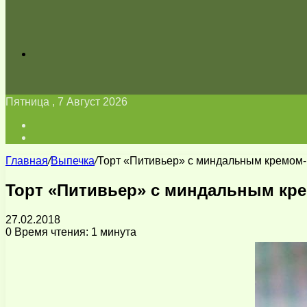
Искать
Пятница , 7 Август 2026
Войти
Switch
skin
Главная
/
Выпечка
/
Торт «Питивьер» с миндальным кремом-
Торт «Питивьер» с миндальным кр
27.02.2018
0
Время чтения: 1 минута