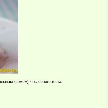
льным кремом) из слоеного теста.