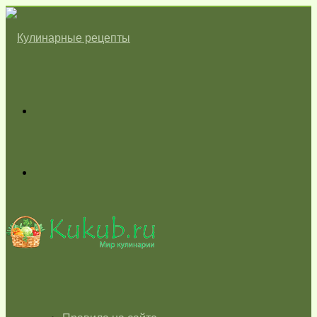
Меню
Switch
skin