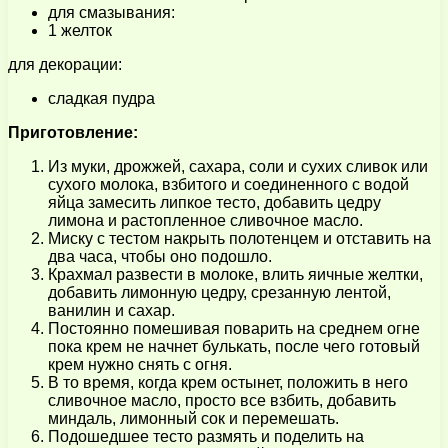
для смазывания:
1 желток
для декорации:
сладкая пудра
Приготовление:
Из муки, дрожжей, сахара, соли и сухих сливок или
сухого молока, взбитого и соединенного с водой
яйца замесить липкое тесто, добавить цедру
лимона и растопленное сливочное масло.
Миску с тестом накрыть полотенцем и отставить на
два часа, чтобы оно подошло.
Крахмал развести в молоке, влить яичные желтки,
добавить лимонную цедру, срезанную лентой,
ванилин и сахар.
Постоянно помешивая поварить на среднем огне
пока крем не начнет булькать, после чего готовый
крем нужно снять с огня.
В то время, когда крем остынет, положить в него
сливочное масло, просто все взбить, добавить
миндаль, лимонный сок и перемешать.
Подошедшее тесто размять и поделить на