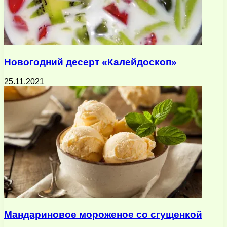
Новогодний десерт «Калейдоскоп»
25.11.2021
Мандариновое мороженое со сгущенкой