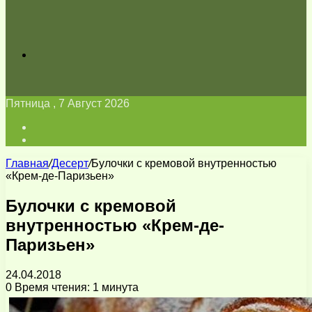
Искать
Пятница , 7 Август 2026
Войти
Switch
skin
Главная
/
Десерт
/
Булочки с кремовой внутренностью
«Крем-де-Паризьен»
Булочки с кремовой
внутренностью «Крем-де-
Паризьен»
24.04.2018
0
Время чтения: 1 минута