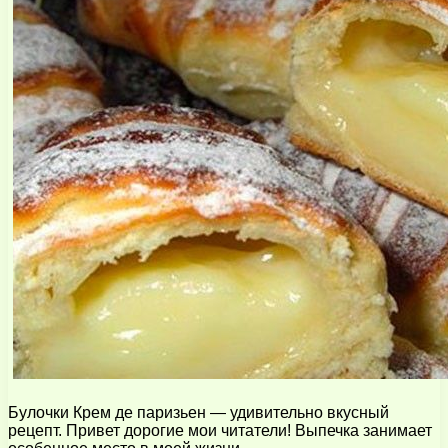
Булочки Крем де паризьен — удивительно вкусный
рецепт. Привет дорогие мои читатели! Выпечка занимает