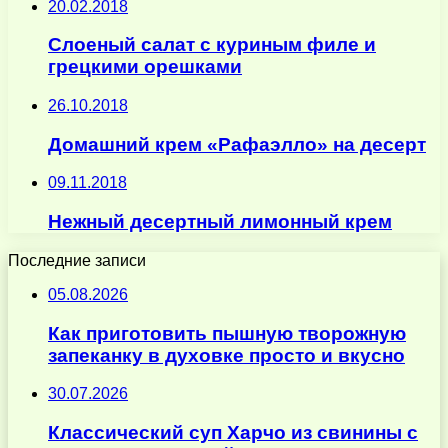
20.02.2018
Слоеный салат с куриным филе и
грецкими орешками
26.10.2018
Домашний крем «Рафаэлло» на десерт
09.11.2018
Нежный десертный лимонный крем
Последние записи
05.08.2026
Как приготовить пышную творожную
запеканку в духовке просто и вкусно
30.07.2026
Классический суп Харчо из свинины с