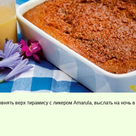
внять верх тирамису с ликером Amarula, выслать на ночь в