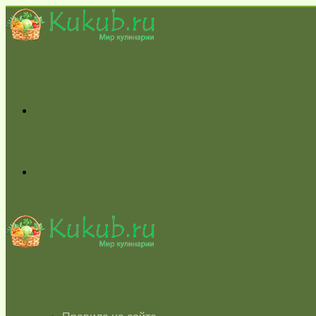
Меню
Switch
skin