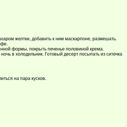
сахаром желтки, добавить к ним маскарпоне, размешать.
офе.
ленной формы, покрыть печенье половиной крема.
 ночь в холодильник. Готовый десерт посыпать из ситечка
иться на пара кусков.