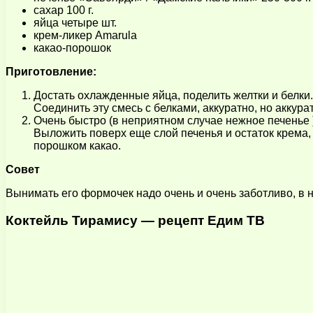
сахар 100 г.
яйца четыре шт.
крем-ликер Amarula
какао-порошок
Приготовление:
Достать охлажденные яйца, поделить желтки и белки.
Соединить эту смесь с белками, аккуратно, но аккура
Очень быстро (в неприятном случае нежное печенье 
Выложить поверх еще слой печенья и остаток крема, 
порошком какао.
Совет
Вынимать его формочек надо очень и очень заботливо, в 
Коктейль Тирамису — рецепт Едим ТВ