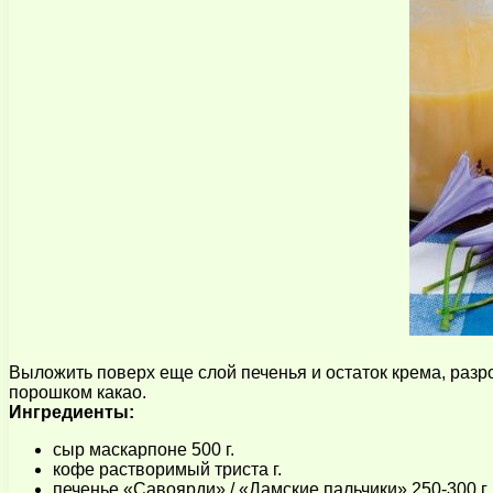
Выложить поверх еще слой печенья и остаток крема, разро
порошком какао.
Ингредиенты:
сыр маскарпоне 500 г.
кофе растворимый триста г.
печенье «Савоярди» / «Дамские пальчики» 250-300 г.