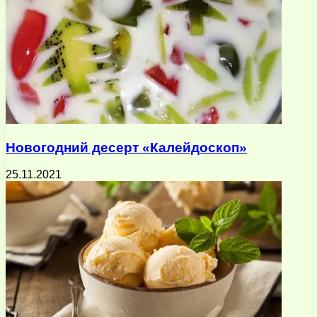
Новогодний десерт «Калейдоскоп»
25.11.2021