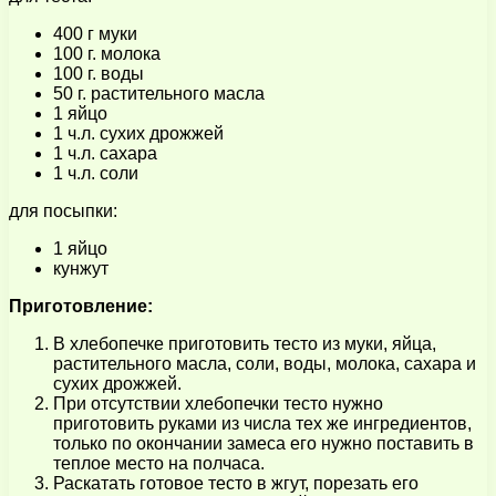
400 г муки
100 г. молока
100 г. воды
50 г. растительного масла
1 яйцо
1 ч.л. сухих дрожжей
1 ч.л. сахара
1 ч.л. соли
для посыпки:
1 яйцо
кунжут
Приготовление:
В хлебопечке приготовить тесто из муки, яйца,
растительного масла, соли, воды, молока, сахара и
сухих дрожжей.
При отсутствии хлебопечки тесто нужно
приготовить руками из числа тех же ингредиентов,
только по окончании замеса его нужно поставить в
теплое место на полчаса.
Раскатать готовое тесто в жгут, порезать его