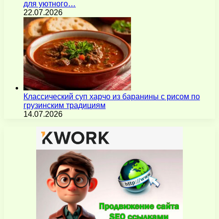
для уютного…
22.07.2026
Классический суп харчо из баранины с рисом по
грузинским традициям
14.07.2026