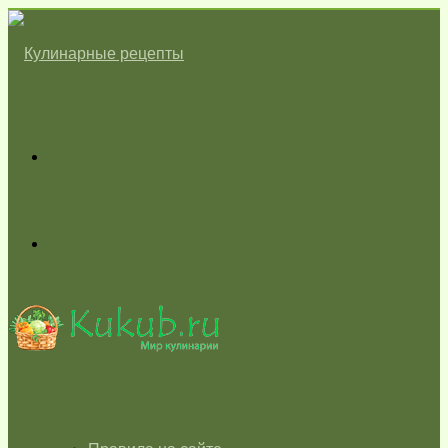
Меню
Switch
skin