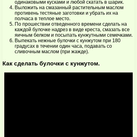
одинаковыми кусками и любой скатать в шарик.
Выложить на смазанный растительным маслом
противень тестяные заготовки и убрать их на
полчаса в теплое место.
По прошествии отведенного времени сделать на
каждой булочке надрез в виде креста, смазать все
яичным белком и посыпать кунжутными семечками.
Выпекать нежные булочки с кунжутом при 180
градусах в течении один часа, подавать со
сливочным маслом (при жажде).
Как сделать булочки с кунжутом.