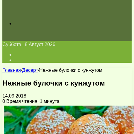
Искать
Суббота , 8 Август 2026
Войти
Switch
skin
Главная
/
Десерт
/
Нежные булочки с кунжутом
Нежные булочки с кунжутом
14.09.2018
0
Время чтения: 1 минута