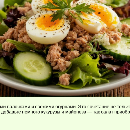
и палочками и свежими огурцами. Это сочетание не только 
, добавьте немного кукурузы и майонеза — так салат приоб