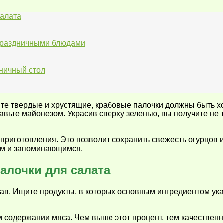
салата
 праздничными блюдами
ничный стол
те твердые и хрустящие, крабовые палочки должны быть хо
вьте майонезом. Украсив сверху зеленью, вы получите не т
 приготовления. Это позволит сохранить свежесть огурцов и
ным и запоминающимся.
алочки для салата
ав. Ищите продукты, в которых основным ингредиентом ук
 содержании мяса. Чем выше этот процент, тем качественн