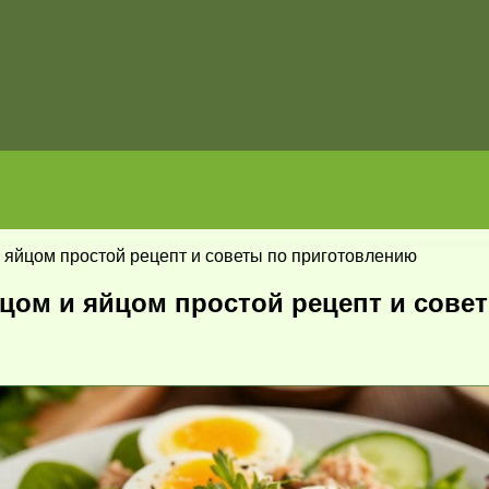
 яйцом простой рецепт и советы по приготовлению
рцом и яйцом простой рецепт и сове