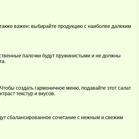
 также важен: выбирайте продукцию с наиболее далеким
ественные палочки будут пружинистыми и не должны
та.
 Чтобы создать гармоничное меню, подавайте этот салат
траст текстур и вкусов.
адут сбалансированное сочетание с нежным и свежим