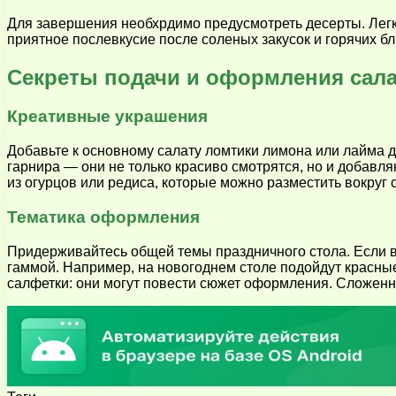
Для завершения необхрдимо предусмотреть десерты. Легки
приятное послевкусие после соленых закусок и горячих бл
Секреты подачи и оформления сала
Креативные украшения
Добавьте к основному салату ломтики лимона или лайма дл
гарнира — они не только красиво смотрятся, но и добав
из огурцов или редиса, которые можно разместить вокруг 
Тематика оформления
Придерживайтесь общей темы праздничного стола. Если в
гаммой. Например, на новогоднем столе подойдут красные 
салфетки: они могут повести сюжет оформления. Сложенн