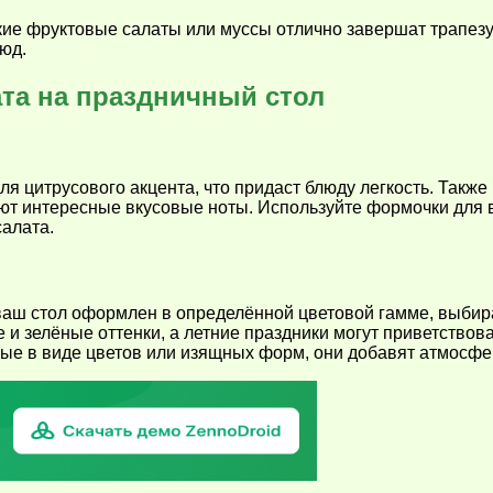
е фруктовые салаты или муссы отлично завершат трапезу. 
юд.
та на праздничный стол
я цитрусового акцента, что придаст блюду легкость. Также
ляют интересные вкусовые ноты. Используйте формочки для
салата.
аш стол оформлен в определённой цветовой гамме, выбира
и зелёные оттенки, а летние праздники могут приветствова
ые в виде цветов или изящных форм, они добавят атмосфе