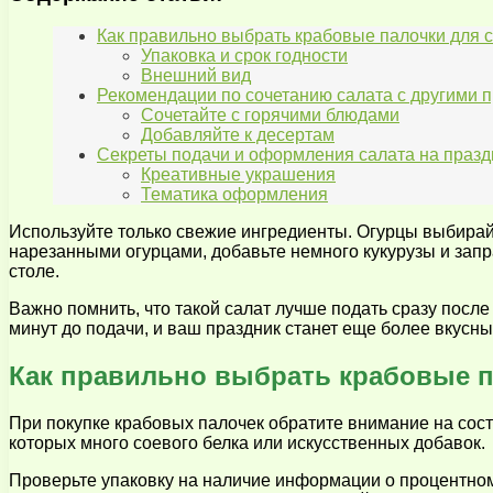
Как правильно выбрать крабовые палочки для 
Упаковка и срок годности
Внешний вид
Рекомендации по сочетанию салата с другими
Сочетайте с горячими блюдами
Добавляйте к десертам
Секреты подачи и оформления салата на празд
Креативные украшения
Тематика оформления
Используйте только свежие ингредиенты. Огурцы выбирай
нарезанными огурцами, добавьте немного кукурузы и запра
столе.
Важно помнить, что такой салат лучше подать сразу после
минут до подачи, и ваш праздник станет еще более вкус
Как правильно выбрать крабовые п
При покупке крабовых палочек обратите внимание на сост
которых много соевого белка или искусственных добавок.
Проверьте упаковку на наличие информации о процентном