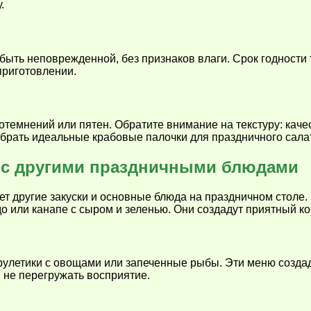
.
быть неповрежденной, без признаков влаги. Срок годности
приготовлении.
отемнений или пятен. Обратите внимание на текстуру: кач
ыбрать идеальные крабовые палочки для праздничного сала
а с другими праздничными блюдами
т другие закуски и основные блюда на праздничном столе.
до или канапе с сыром и зеленью. Они создадут приятный кон
 рулетики с овощами или запеченные рыбы. Эти меню созд
 не перегружать восприятие.