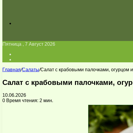
Искать
Пятница , 7 Август 2026
Войти
Switch
skin
Главная
/
Салаты
/
Салат с крабовыми палочками, огурцом и
Салат с крабовыми палочками, огу
10.06.2026
0
Время чтения: 2 мин.