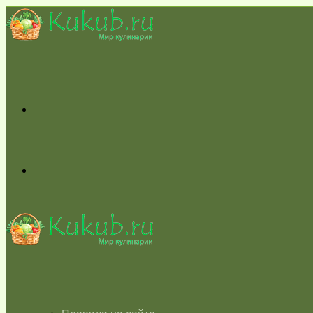
Меню
Switch
skin