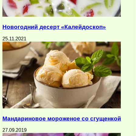
Новогодний десерт «Калейдоскоп»
25.11.2021
Мандариновое мороженое со сгущенкой
27.09.2019