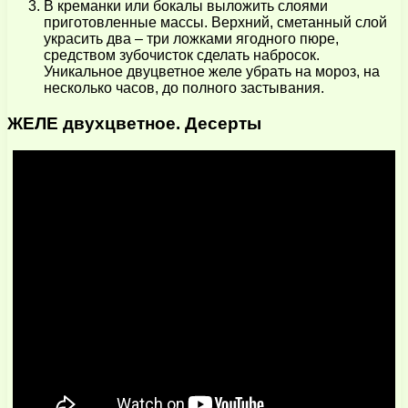
В креманки или бокалы выложить слоями
приготовленные массы. Верхний, сметанный слой
украсить два – три ложками ягодного пюре,
средством зубочисток сделать набросок.
Уникальное двуцветное желе убрать на мороз, на
несколько часов, до полного застывания.
ЖЕЛЕ двухцветное. Десерты