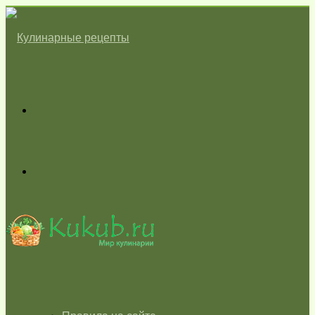
Меню
Switch
skin