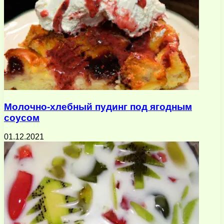
Молочно-хлебный пудинг под ягодным
соусом
01.12.2021