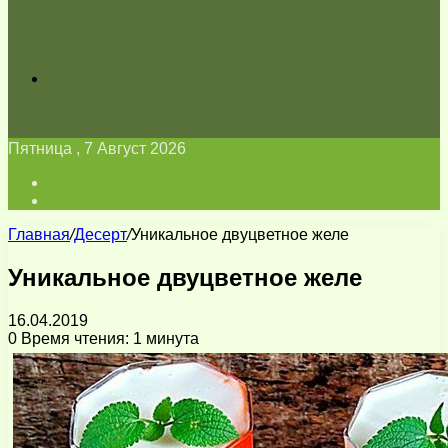
Искать
Пятница , 7 Август 2026
Войти
Switch
skin
Главная
/
Десерт
/
Уникальное двуцветное желе
Уникальное двуцветное желе
16.04.2019
0
Время чтения: 1 минута