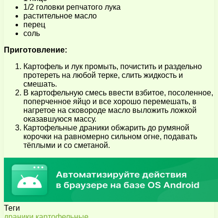
1/2 головки репчатого лука
растительное масло
перец
соль
Приготовление:
Картофель и лук промыть, почистить и раздельно
протереть на любой терке, слить жидкость и
смешать.
В картофельную смесь ввести взбитое, посоленное,
поперченное яйцо и все хорошо перемешать, в
нагретое на сковороде масло выложить ложкой
оказавшуюся массу.
Картофельные драники обжарить до румяной
корочки на равномерно сильном огне, подавать
тёплыми и со сметаной.
Теги
драники
картофельные