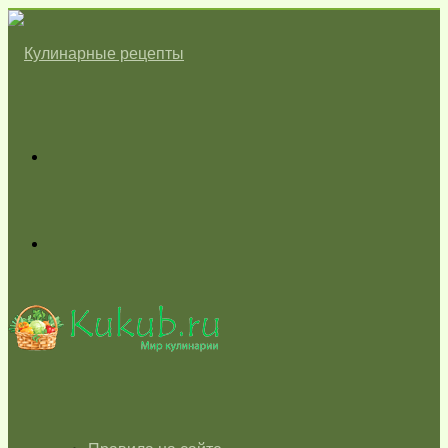
Меню
Switch
skin