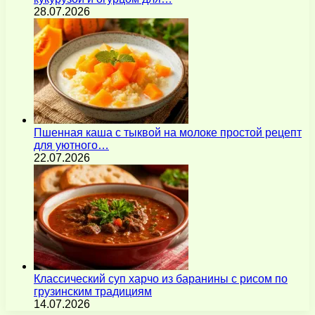
28.07.2026
Пшенная каша с тыквой на молоке простой рецепт
для уютного…
22.07.2026
Классический суп харчо из баранины с рисом по
грузинским традициям
14.07.2026