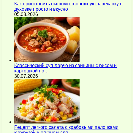
Как приготовить пышную творожную запеканку в
духовке просто и вкусно
05.08.2026
Классический суп Харчо из свинины с рисом и
картошкой по…
30.07.2026
Рецепт легкого салата с крабовыми палочками
кукурузой и огурцом для…