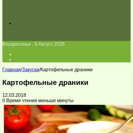
Искать
Воскресенье , 9 Август 2026
Войти
Switch
skin
Главная
/
Закуски
/
Картофельные драники
Картофельные драники
12.03.2018
0
Время чтения меньше минуты