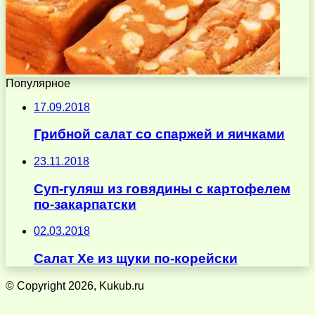
Популярное
17.09.2018
Грибной салат со спаржей и яичками
23.11.2018
Суп-гуляш из говядины с картофелем
по-закарпатски
02.03.2018
Салат Хе из щуки по-корейски
© Copyright 2026, Kukub.ru