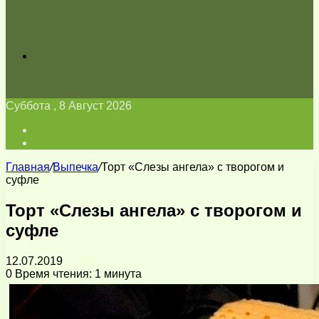
Искать
Суббота , 8 Август 2026
Войти
Switch
skin
Главная
/
Выпечка
/
Торт «Слезы ангела» с творогом и
суфле
Торт «Слезы ангела» с творогом и
суфле
12.07.2019
0
Время чтения: 1 минута