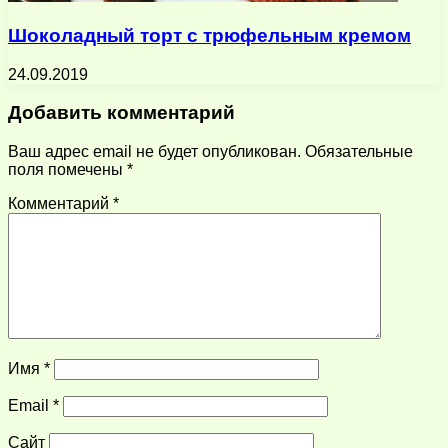
Шоколадный торт с трюфельным кремом
24.09.2019
Добавить комментарий
Ваш адрес email не будет опубликован.
Обязательные
поля помечены
*
Комментарий
*
Имя
*
Email
*
Сайт