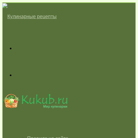
Меню
Switch
skin