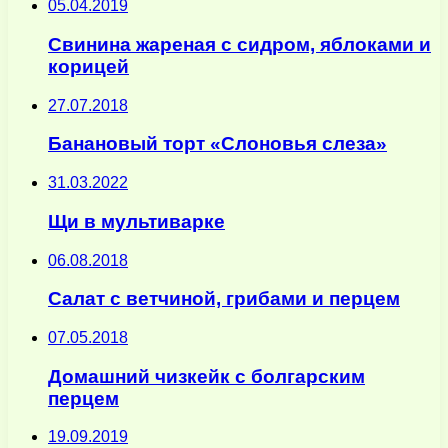
05.04.2019
Свинина жареная с сидром, яблоками и
корицей
27.07.2018
Банановый торт «Слоновья слеза»
31.03.2022
Щи в мультиварке
06.08.2018
Салат с ветчиной, грибами и перцем
07.05.2018
Домашний чизкейк с болгарским
перцем
19.09.2019