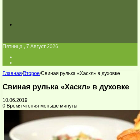
Искать
Пятница , 7 Август 2026
Войти
Switch
skin
Главная
/
Второе
/
Свиная рулька «Хаскл» в духовке
Свиная рулька «Хаскл» в духовке
10.06.2019
0
Время чтения меньше минуты