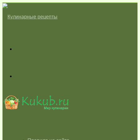
Меню
Switch
skin