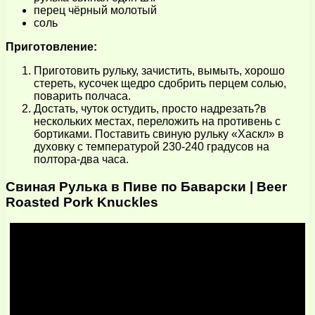
перец чёрный молотый
соль
Приготовление:
Приготовить рульку, зачистить, вымыть, хорошо
стереть, кусочек щедро сдобрить перцем солью,
поварить полчаса.
Достать, чуток остудить, просто надрезать?в
нескольких местах, переложить на противень с
бортиками. Поставить свиную рульку «Хаскл» в
духовку с температурой 230-240 градусов на
полтора-два часа.
Свиная Рулька в Пиве по Баварски | Beer
Roasted Pork Knuckles