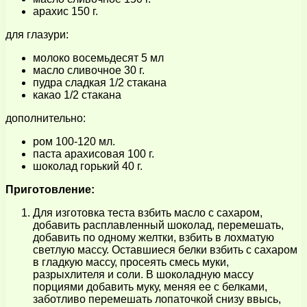
арахис 150 г.
для глазури:
молоко восемьдесят 5 мл
масло сливочное 30 г.
пудра сладкая 1/2 стакана
какао 1/2 стакана
дополнительно:
ром 100-120 мл.
паста арахисовая 100 г.
шоколад горький 40 г.
Приготовление:
Для изготовка теста взбить масло с сахаром,
добавить расплавленный шоколад, перемешать,
добавить по одному желтки, взбить в лохматую
светлую массу. Оставшиеся белки взбить с сахаром
в гладкую массу, просеять смесь муки,
разрыхлителя и соли. В шоколадную массу
порциями добавить муку, меняя ее с белками,
заботливо перемешать лопаточкой снизу ввысь,