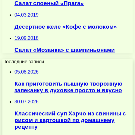
Салат слоеный «Прага»
04.03.2019
Десертное желе «Кофе с молоком»
19.09.2018
Салат «Мозаика» с шампиньонами
Последние записи
05.08.2026
Как приготовить пышную творожную
запеканку в духовке просто и вкусно
30.07.2026
Классический суп Харчо из свинины с
рисом и картошкой по домашнему
рецепту