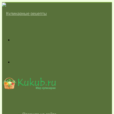
Меню
Switch
skin