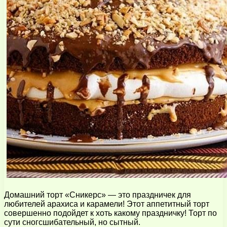
Домашний торт «Сникерс» — это праздничек для
любителей арахиса и карамели! Этот аппетитный торт
совершенно подойдет к хоть какому праздничку! Торт по
сути сногсшибательный, но сытный.