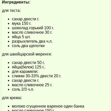
Ингредиенты:
для теста:
сахар двести г.
мука 150 г.
шоколад горький 100 г.
масло сливочное 30 г.
яйца 5 шт.
разрыхлитель два ч.л.
соль два щепотки
для швейцарской меренги:
сахар двести 50 г.
яйца(белок) 125 г..
для карамели:
сливки 30-33% двести 20 г.
сахар двести г.
масло сливочное 25 г.
соль 2/3 ч.л.
для крема:
молоко сгущенное вареное один банка
масло сливочное 150 г.