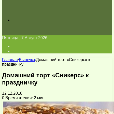
Искать
Пятница , 7 Август 2026
Войти
Switch
skin
Главная
/
Выпечка
/
Домашний торт «Сникерс» к
праздничку
Домашний торт «Сникерс» к
праздничку
12.12.2018
0
Время чтения: 2 мин.