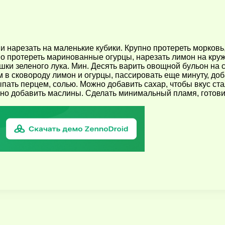
 и нарезать на маленькие кубики. Крупно протереть морковь
но протереть маринованные огурцы, нарезать лимон на кру
ки зеленого лука. Мин. Десять варить овощной бульон на с
 в сковороду лимон и огурцы, пассировать еще минуту, доб
ыпать перцем, солью. Можно добавить сахар, чтобы вкус ста
ожно добавить маслины. Сделать минимальный пламя, готовит