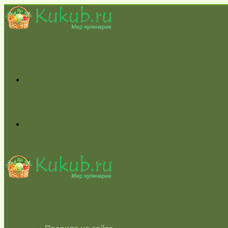
Меню
Switch
skin