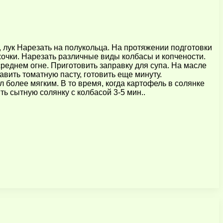
, лук Нарезать на полукольца. На протяжении подготовки
жочки. Нарезать различные виды колбасы и копчености.
реднем огне. Приготовить заправку для супа. На масле
авить томатную пасту, готовить еще минуту.
л более мягким. В то время, когда картофель в солянке
ь сытную солянку с колбасой 3-5 мин..