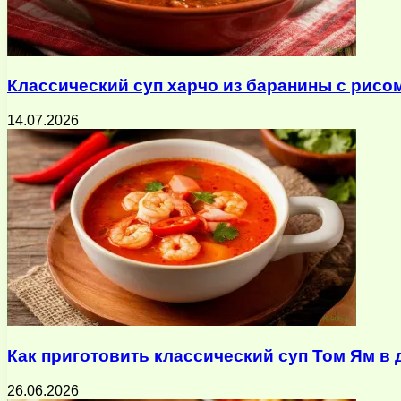
Классический суп харчо из баранины с рисо
14.07.2026
Как приготовить классический суп Том Ям 
26.06.2026