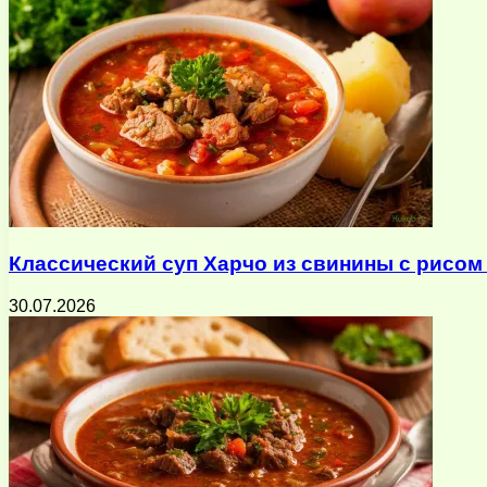
Классический суп Харчо из свинины с рисом
30.07.2026