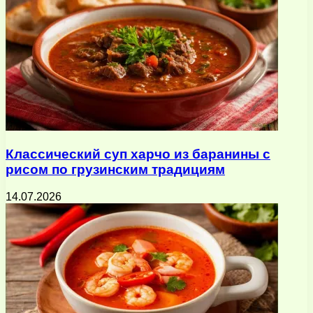
Классический суп харчо из баранины с
рисом по грузинским традициям
14.07.2026