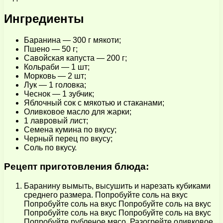
Ингредиенты
Баранина — 300 г мякоти;
Пшено — 50 г;
Савойская капуста — 200 г;
Кольраби — 1 шт;
Морковь — 2 шт;
Лук — 1 головка;
Чеснок — 1 зубчик;
Яблочный сок с мякотью и стаканами;
Оливковое масло для жарки;
1 лавровый лист;
Семена кумина по вкусу;
Черный перец по вкусу;
Соль по вкусу.
Рецепт приготовления блюда:
Баранину вымыть, высушить и нарезать кубиками
среднего размера. Попробуйте соль на вкус
Попробуйте соль на вкус Попробуйте соль на вкус
Попробуйте соль на вкус Попробуйте соль на вкус
Попробуйте рубленое мясо. Разогрейте оливковое