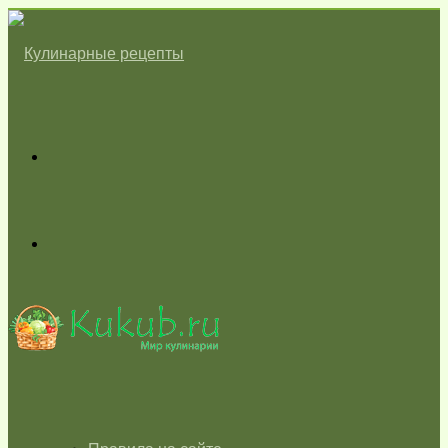
Меню
Switch
skin