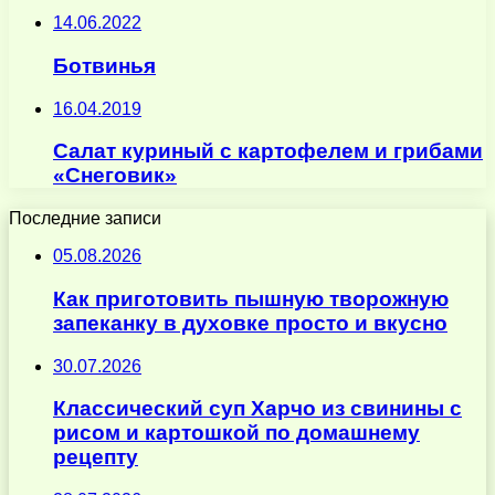
14.06.2022
Ботвинья
16.04.2019
Салат куриный с картофелем и грибами
«Снеговик»
Последние записи
05.08.2026
Как приготовить пышную творожную
запеканку в духовке просто и вкусно
30.07.2026
Классический суп Харчо из свинины с
рисом и картошкой по домашнему
рецепту