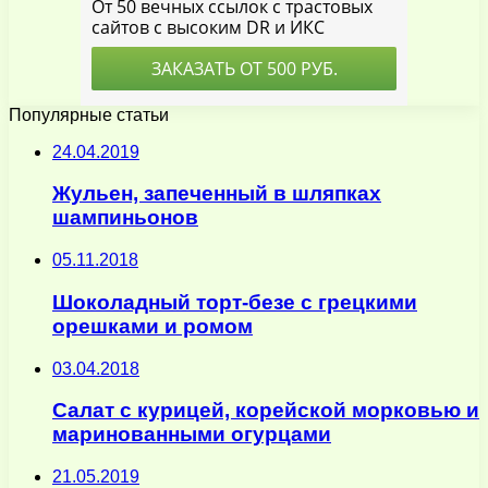
Популярные статьи
24.04.2019
Жульен, запеченный в шляпках
шампиньонов
05.11.2018
Шоколадный торт-безе с грецкими
орешками и ромом
03.04.2018
Салат с курицей, корейской морковью и
маринованными огурцами
21.05.2019