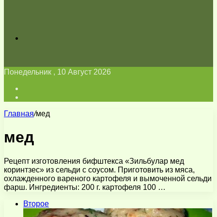
Искать
Понедельник , 10 Август 2026
Войти
Switch
skin
Главная
/
мед
мед
Рецепт изготовления бифштекса «Зильбулар мед
коринтзес» из сельди с соусом. Приготовить из мяса,
охлажденного вареного картофеля и вымоченной сельди
фарш. Ингредиенты: 200 г. картофеля 100 …
Второе