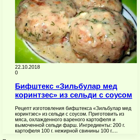
22.10.2018
0
Бифштекс «Зильбулар мед
коринтзес» из сельди с соусом
Рецепт изготовления бифштекса «Зильбулар мед
коринтзес» из сельди с соусом. Приготовить из
мяса, охлажденного вареного картофеля и
вымоченной сельди фарш. Ингредиенты: 200 г.
картофеля 100 г. нежирной свинины 100 г.…