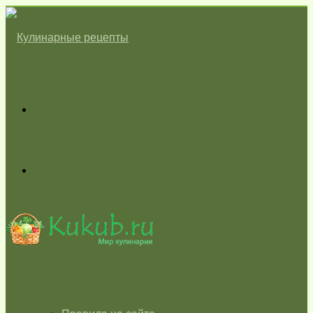
Меню
Switch
skin