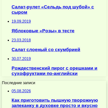
Салат-рулет «Сельдь под шубой» с
сыром
19.09.2019
Яблоковые «Розы» в тесте
23.03.2018
Салат слоеный со скумбрией
30.07.2019
Рождественский пирог с орешками и
сухофруктами по-английски
Последние записи
05.08.2026
Как приготовить пышную творожную
запеканку в духовке просто и вкусно