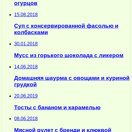
огурцов
15.08.2018
Суп с консервированной фасолью и
колбасками
30.01.2018
Мусс из горького шоколада с ликером
14.06.2018
Домашняя шаурма с овощами и куриной
грудкой
20.06.2019
Тосты с бананом и карамелью
08.06.2018
Мясной рулет с бренди и клюквой