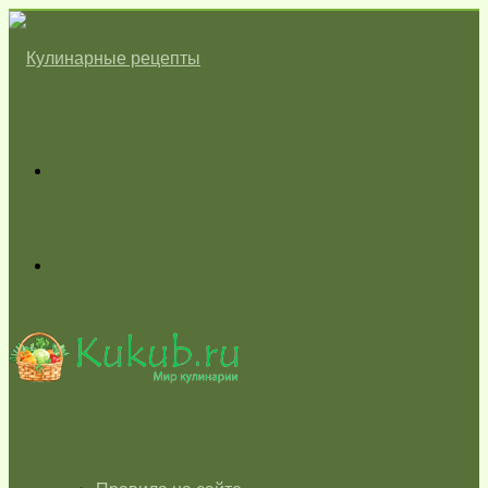
Меню
Switch
skin