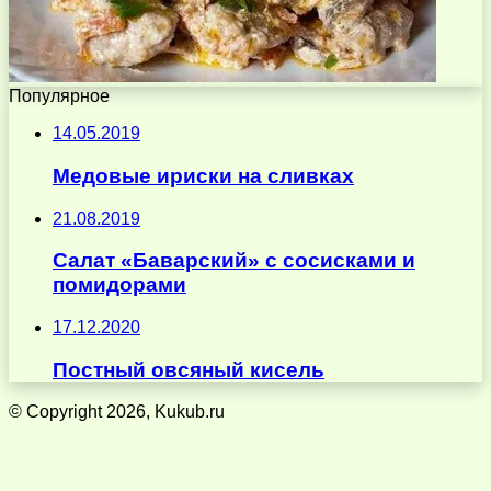
Популярное
14.05.2019
Медовые ириски на сливках
21.08.2019
Салат «Баварский» с сосисками и
помидорами
17.12.2020
Постный овсяный кисель
© Copyright 2026, Kukub.ru
Кнопка
«Наверх»