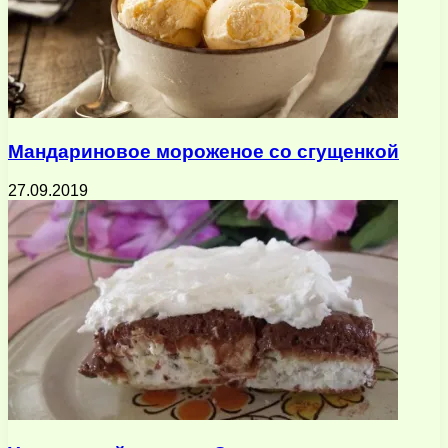
Мандариновое мороженое со сгущенкой
27.09.2019