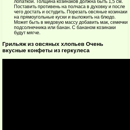
лопаткой. Толщина козинаков должна быть 1,5 см.
Поставить противень на полчаса в духовку и после
чего достать и остудить. Порезать овсяные козинаки
на прямоугольные куски и выложить на блюдо.
Может быть в медовую массу добавить мак, семечки
подсолнечника или банан. С бананом козинаки
будут мягче.
Грильяж из овсяных хлопьев Очень
вкусные конфеты из геркулеса