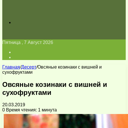
Искать
Пятница , 7 Август 2026
Войти
Switch
skin
Главная
/
Десерт
/
Овсяные козинаки с вишней и
сухофруктами
Овсяные козинаки с вишней и
сухофруктами
20.03.2019
0
Время чтения: 1 минута