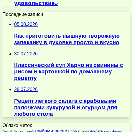
удовольствие»
Последние записи
05.08.2026
Как приготовить пышную творожную
запеканку в духовке просто и вкусно
30.07.2026
Классический суп Харчо из свинины с
рисом и картошкой по домашнему
рецепту
28.07.2026
Рецепт легкого салата с крабовыми
палочками кукурузой и огурцом для
любого стола
Облако меток
десерт
грибами
домашний
духовке
Легкий
без
ветчиной
картофелем