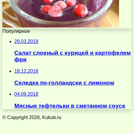
Популярное
29.03.2018
Салат слоеный с курицей и картофелем
фри
18.12.2018
Селедка по-голландски с лимоном
04.09.2018
Мясные тефтельки в сметанном соусе
© Copyright 2026, Kukub.ru
Кнопка