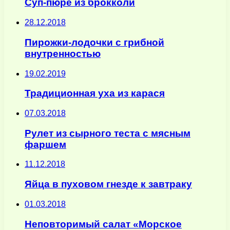
Суп-пюре из брокколи
28.12.2018
Пирожки-лодочки с грибной
внутренностью
19.02.2019
Традиционная уха из карася
07.03.2018
Рулет из сырного теста с мясным
фаршем
11.12.2018
Яйца в пуховом гнезде к завтраку
01.03.2018
Неповторимый салат «Морское