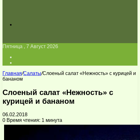
Искать
Пятница , 7 Август 2026
Войти
Switch
skin
Главная
/
Салаты
/
Слоеный салат «Нежность» с курицей и
бананом
Слоеный салат «Нежность» с
курицей и бананом
06.02.2018
0
Время чтения: 1 минута