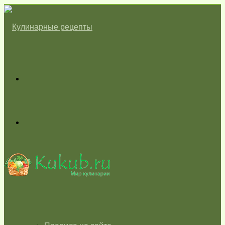
Меню
Switch
skin