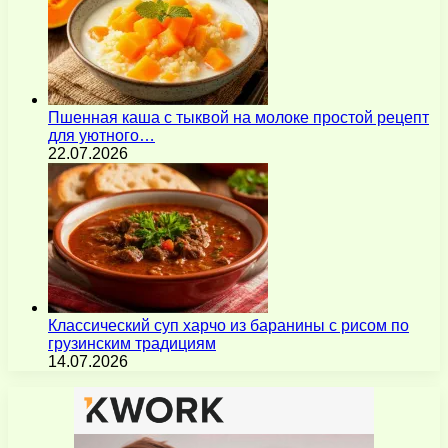
Пшенная каша с тыквой на молоке простой рецепт
для уютного…
22.07.2026
Классический суп харчо из баранины с рисом по
грузинским традициям
14.07.2026