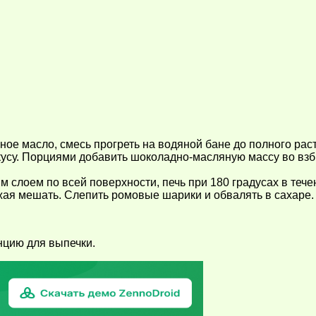
ное масло, смесь прогреть на водяной бане до полного ра
 вкусу. Порциями добавить шоколадно-масляную массу во вз
 слоем по всей поверхности, печь при 180 градусах в течен
жая мешать. Слепить ромовые шарики и обвалять в сахаре.
нцию для выпечки.