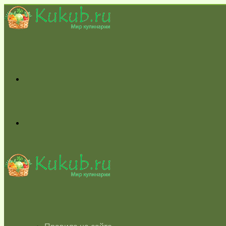
Меню
Switch
skin