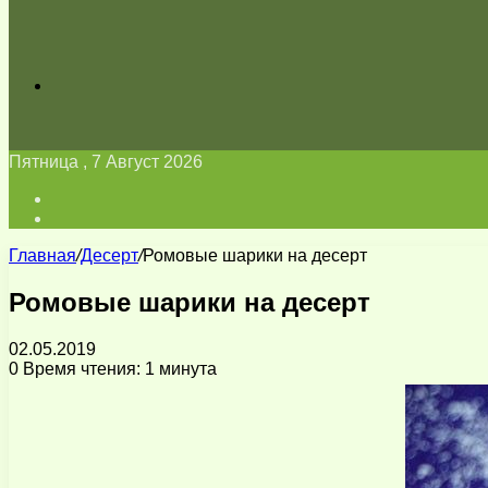
Искать
Пятница , 7 Август 2026
Войти
Switch
skin
Главная
/
Десерт
/
Ромовые шарики на десерт
Ромовые шарики на десерт
02.05.2019
0
Время чтения: 1 минута