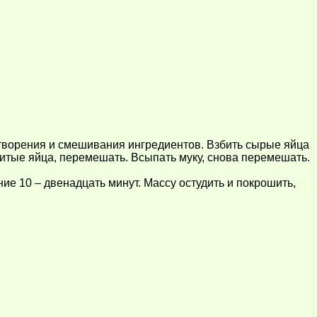
створения и смешивания ингредиентов. Взбить сырые яйца
битые яйца, перемешать. Всыпать муку, снова перемешать.
ие 10 – двенадцать минут. Массу остудить и покрошить,