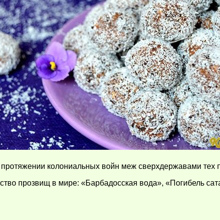
 протяжении колониальных войн меж сверхдержавами тех по
ство прозвищ в мире: «Барбадосская вода», «Погибель сат