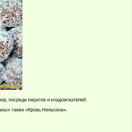
р, посреди пиратов и кладоискателей.
аны» также «Кровь Нельсона».