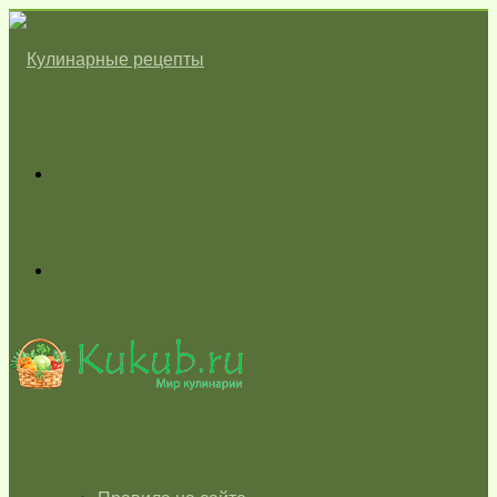
Меню
Switch
skin