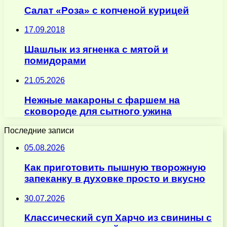
Салат «Роза» с копченой курицей
17.09.2018
Шашлык из ягненка с мятой и
помидорами
21.05.2026
Нежные макароны с фаршем на
сковороде для сытного ужина
Последние записи
05.08.2026
Как приготовить пышную творожную
запеканку в духовке просто и вкусно
30.07.2026
Классический суп Харчо из свинины с