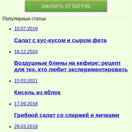
Популярные статьи
10.07.2019
Салат с кус-кусом и сыром фета
18.12.2024
Воздушные блины на кефире: рецепт
для тех, кто любит экспериментировать
15.03.2021
Кисель из яблок
17.09.2018
Грибной салат со спаржей и яичками
29.03.2018