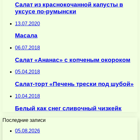
Салат из краснокочанной капусты в
уксусе по-румынски
13.07.2020
Масала
06.07.2018
Салат «Ананас» с копченым окороком
05.04.2018
Салат-торт «Печень трески под шубой»
10.04.2018
Белый как снег сливочный чизкейк
Последние записи
05.08.2026