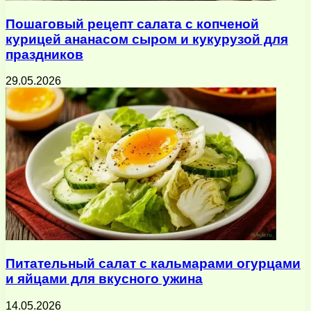
Пошаговый рецепт салата с копченой
курицей ананасом сыром и кукурузой для
праздников
29.05.2026
Питательный салат с кальмарами огурцами
и яйцами для вкусного ужина
14.05.2026