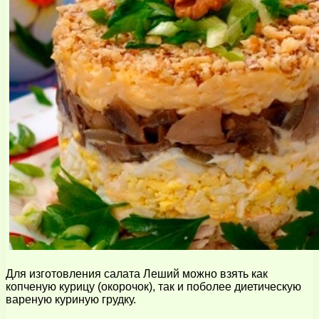
Для изготовления салата Леший можно взять как
копченую курицу (окорочок), так и поболее диетическую
вареную куриную грудку.