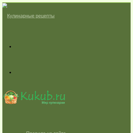
Меню
Switch
skin