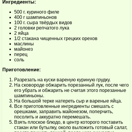
Ингредиенты:
500 г. куриного филе
400 г шампиньонов
100 г. сыра твёрдых видов
2 головки репчатого лука
2 яйца
1/2 стакана чищенных грецких орехов
маслины
майонез
перец
соль
Приготовление:
Разрезать на куски вареную куриную грудку.
На сковороде обжарить порезанный лук, после чего
его убрать и обжарить не считая этого порезанные
шампиньоны.
На большой терке натереть сыр и вареные яйца.
Все приготовленные ингредиенты смешать с
орешками, заправить майонезом, поперчить,
посолить и аккуратно перемешать.
Взять плоское блюдо, в центр которого поставить
стакан или бутылку, около выложить готовый салат,