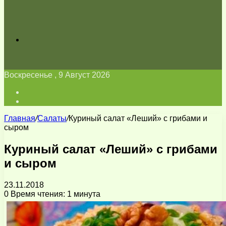
Искать
Воскресенье , 9 Август 2026
Войти
Switch
skin
Главная
/
Салаты
/
Куриный салат «Леший» с грибами и
сыром
Куриный салат «Леший» с грибами
и сыром
23.11.2018
0
Время чтения: 1 минута