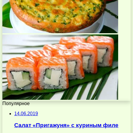
Популярное
14.06.2019
Салат «Пригажуня» с куриным филе