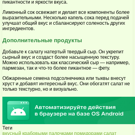
пикантности и яркости вкуса.
Лимонный сок освежает и делает все компоненты более
выразительными. Несколько капель сока перед подачей
улучшат общий вкус и сбалансируют соленость других
ингредиентов.
Дополнительные продукты
Добавьте к салату натертый твердый сыр. Он укрепит
сырный вкус и создаст более насыщенную текстуру.
Можно использовать как классический сыр — например,
пармезан, так и что-то более пикантное — фету.
Обжаренные семена подсолнечника или тыквы внесут
хруст и добавят интересный вкус. Они обогатят салат не
только текстурно, но и визуально.
Теги
вкусный
крабовыми
палочками
помидорами
салат