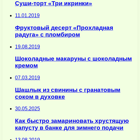
Суши-торт «Три икринки»
11.01.2019
Фруктовый десерт «Прохладная
радуга» с пломбиром
19.08.2019
Шоколадные макаруны с шоколадным
кремом
07.03.2019
Шашлык из свинины с гранатовым
соком в духовке
30.05.2025
Как быстро замариновать хрустящую
капусту в банке для зимнего подачи
13.08.2019