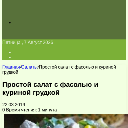
Искать
Пятница , 7 Август 2026
Войти
Switch
skin
Главная
/
Салаты
/
Простой салат с фасолью и куриной
грудкой
Простой салат с фасолью и
куриной грудкой
22.03.2019
0
Время чтения: 1 минута