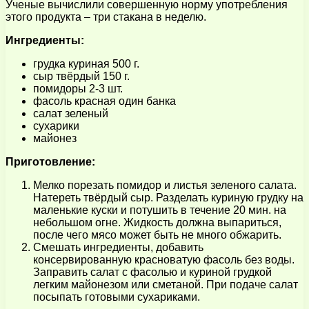
Ученые вычислили совершенную норму употребления
этого продукта – три стакана в неделю.
Ингредиенты:
грудка куриная 500 г.
сыр твёрдый 150 г.
помидоры 2-3 шт.
фасоль красная один банка
салат зеленый
сухарики
майонез
Приготовление:
Мелко порезать помидор и листья зеленого салата.
Натереть твёрдый сыр. Разделать куриную грудку на
маленькие куски и потушить в течение 20 мин. на
небольшом огне. Жидкость должна выпариться,
после чего мясо может быть не много обжарить.
Смешать ингредиенты, добавить
консервированную красноватую фасоль без воды.
Заправить салат с фасолью и куриной грудкой
легким майонезом или сметаной. При подаче салат
посыпать готовыми сухариками.