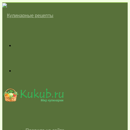
Меню
Switch
skin