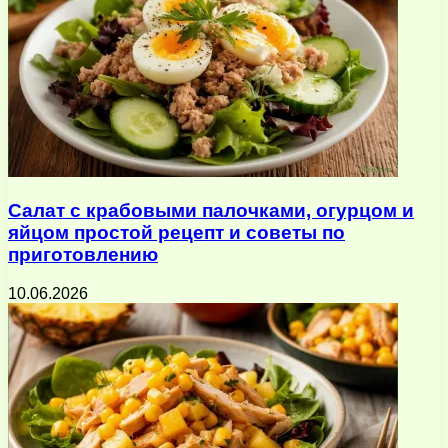
Салат с крабовыми палочками, огурцом и
яйцом простой рецепт и советы по
приготовлению
10.06.2026