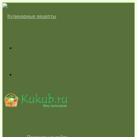
Меню
Switch
skin