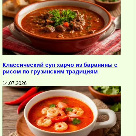
Классический суп харчо из баранины с
рисом по грузинским традициям
14.07.2026