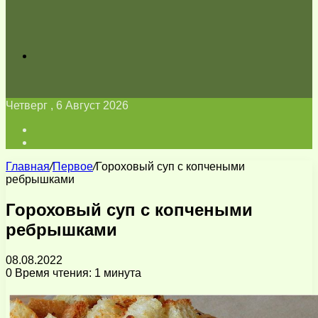
Искать
Четверг , 6 Август 2026
Войти
Switch
skin
Главная
/
Первое
/
Гороховый суп с копчеными
ребрышками
Гороховый суп с копчеными
ребрышками
08.08.2022
0
Время чтения: 1 минута