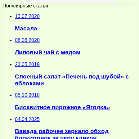
Популярные статьи
13.07.2020
Масала
08.06.2020
Липовый чай с медом
23.05.2019
Слоеный салат «Печень под шубой» с
яблоками
05.10.2018
Бисквитное пирожное «Ягодка»
04.04.2025
Вавада рабочее зеркало обход
блокировок за пару кликов