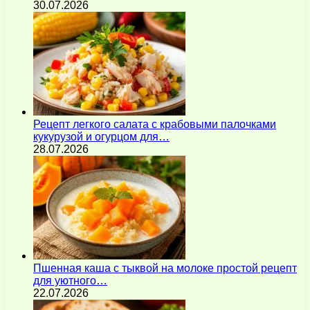
30.07.2026
Рецепт легкого салата с крабовыми палочками
кукурузой и огурцом для…
28.07.2026
Пшенная каша с тыквой на молоке простой рецепт
для уютного…
22.07.2026