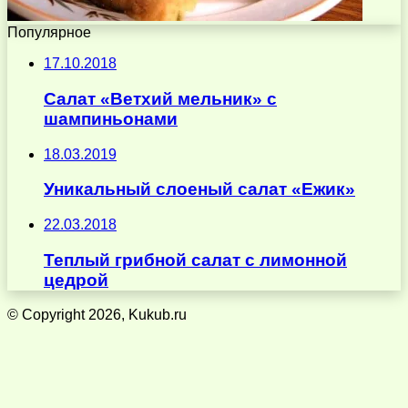
Популярное
17.10.2018
Салат «Ветхий мельник» с
шампиньонами
18.03.2019
Уникальный слоеный салат «Ежик»
22.03.2018
Теплый грибной салат с лимонной
цедрой
© Copyright 2026, Kukub.ru
Кнопка
«Наверх»