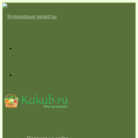
Меню
Switch
skin