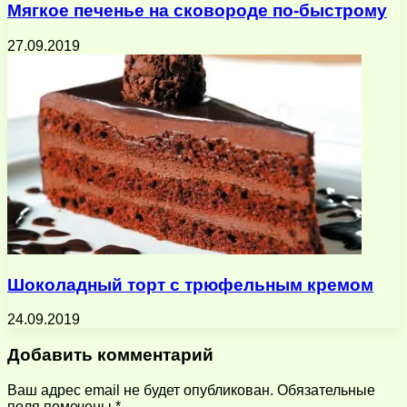
Мягкое печенье на сковороде по-быстрому
27.09.2019
Шоколадный торт с трюфельным кремом
24.09.2019
Добавить комментарий
Ваш адрес email не будет опубликован.
Обязательные
поля помечены
*