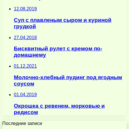
12.08.2019
Суп с плавленым сыром и куриной
грудкой
27.04.2018
Бисквитный рулет с кремом по-
домашнему
01.12.2021
Молочно-хлебный пудинг под ягодным
соусом
01.04.2019
Окрошка с ревенем, морковью и
редисом
Последние записи