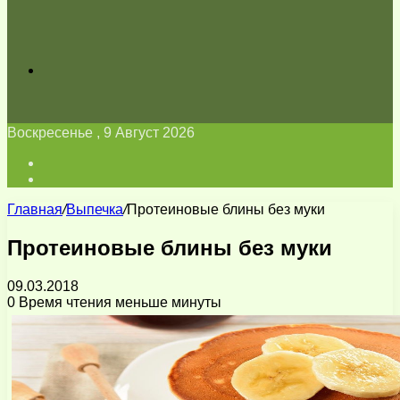
Искать
Воскресенье , 9 Август 2026
Войти
Switch
skin
Главная
/
Выпечка
/
Протеиновые блины без муки
Протеиновые блины без муки
09.03.2018
0
Время чтения меньше минуты