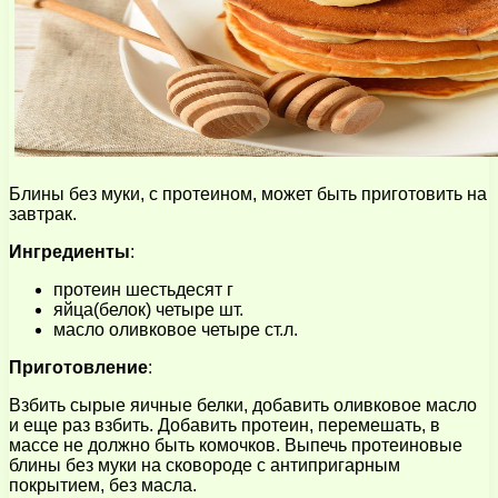
Блины без муки, с протеином, может быть приготовить на
завтрак.
Ингредиенты
:
протеин шестьдесят г
яйца(белок) четыре шт.
масло оливковое четыре ст.л.
Приготовление
:
Взбить сырые яичные белки, добавить оливковое масло
и еще раз взбить. Добавить протеин, перемешать, в
массе не должно быть комочков. Выпечь протеиновые
блины без муки на сковороде с антипригарным
покрытием, без масла.