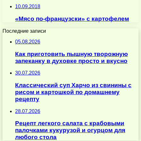
10.09.2018
«Мясо по-французски» с картофелем
Последние записи
05.08.2026
Как приготовить пышную творожную
запеканку в духовке просто и вкусно
30.07.2026
Классический суп Харчо из свинины с
рисом и картошкой по домашнему
рецепту
28.07.2026
Рецепт легкого салата с крабовыми
палочками кукурузой и огурцом для
любого стола