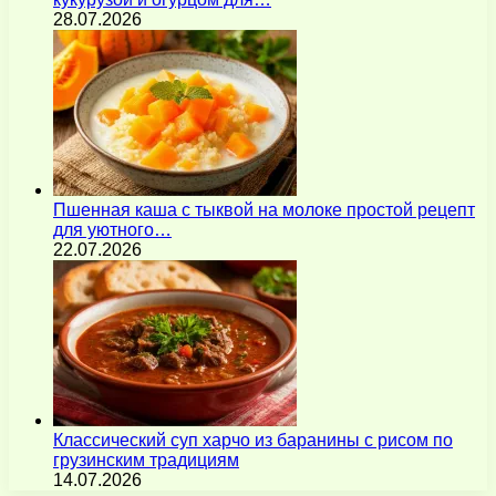
28.07.2026
Пшенная каша с тыквой на молоке простой рецепт
для уютного…
22.07.2026
Классический суп харчо из баранины с рисом по
грузинским традициям
14.07.2026