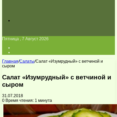
Искать
Пятница , 7 Август 2026
Войти
Switch
skin
Главная
/
Салаты
/
Салат «Изумрудный» с ветчиной и
сыром
Салат «Изумрудный» с ветчиной и
сыром
31.07.2018
0
Время чтения: 1 минута