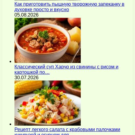
Как приготовить пышную творожную запеканку в
духовке просто и вкусно
05.08.2026
Классический суп Харчо из свинины с рисом и
картошкой по…
30.07.2026
Рецепт легкого салата с крабовыми палочками
кукурузой и огурцом для…