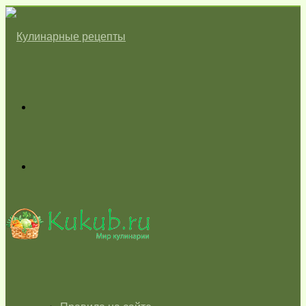
Меню
Switch
skin