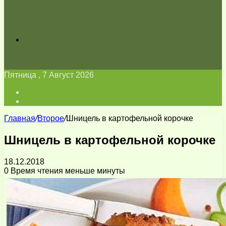
Искать
Пятница , 7 Август 2026
Войти
Switch
skin
Главная
/
Второе
/
Шницель в картофельной корочке
Шницель в картофельной корочке
18.12.2018
0
Время чтения меньше минуты