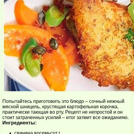
Попытайтесь приготовить это блюдо – сочный нежный
мясной шницель, хрустящая картофельная корочка,
практически тающая во рту. Рецепт не непростой и он
стоит затраченных усилий – итог затмит все ожиданияю.
Ингредиенты:
свинина восемьсот г