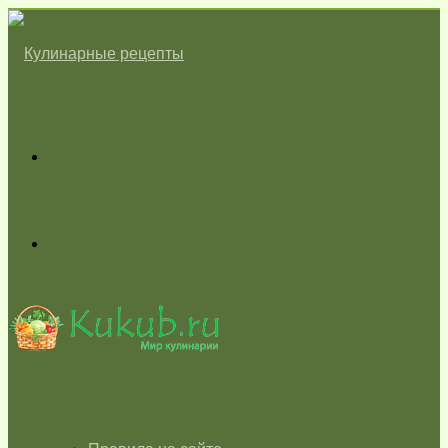
Меню
Switch
skin