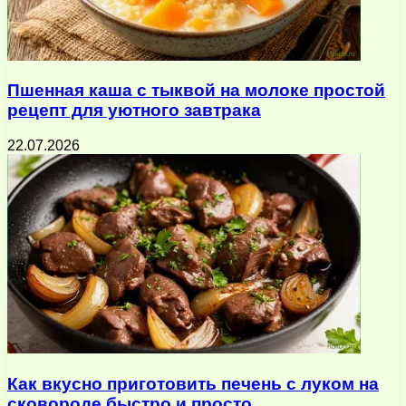
Пшенная каша с тыквой на молоке простой
рецепт для уютного завтрака
22.07.2026
Как вкусно приготовить печень с луком на
сковороде быстро и просто