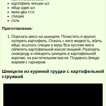
картофель четыре шт.
яйца один шт.
мука два ст.л.
специи
соль
Приготовление:
Порезать мясо на шницели. Почистить и крупно
натереть картофель. Отжать с него жидкость, вбить
яйцо, всыпать специи и муку. Все кусочки мяса
облепить картофельной консистенцией. Разогреть
сковороду и обжарить шницель в картофельной
корочке, на растительном масле. Подавать блюдо
жарким с гарниром.
Шницели из куриной грудки с картофельной
стружкой