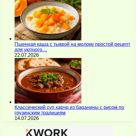
Пшенная каша с тыквой на молоке простой рецепт
для уютного…
22.07.2026
Классический суп харчо из баранины с рисом по
грузинским традициям
14.07.2026