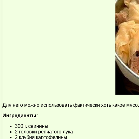
Для него можно использовать фактически хоть какое мясо
Ингредиенты:
300 г. свинины
2 головки репчатого лука
2 клубня картофелины