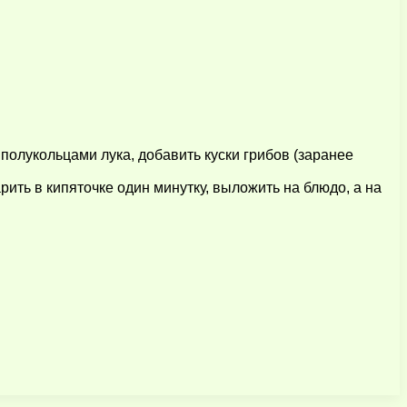
 полукольцами лука, добавить куски грибов (заранее
арить в кипяточке один минутку, выложить на блюдо, а на