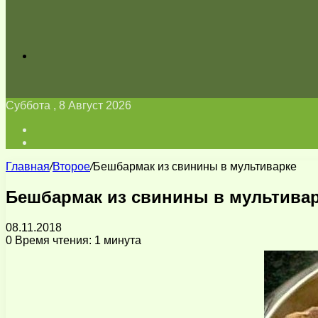
Искать
Суббота , 8 Август 2026
Войти
Switch
skin
Главная
/
Второе
/
Бешбармак из свинины в мультиварке
Бешбармак из свинины в мультива
08.11.2018
0
Время чтения: 1 минута