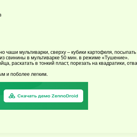
в
но чаши мультиварки, сверху – кубики картофеля, посыпать
 из свинины в мультиварке 50 мин. в режиме «Тушение».
йца, раскатать в тонкий пласт, порезать на квадратики, отв
ым и поболее легким.