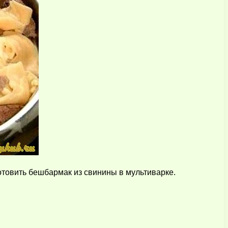
отовить бешбармак из свинины в мультиварке.