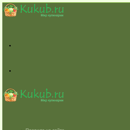
Меню
Switch
skin