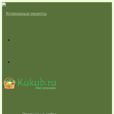
Меню
Switch
skin