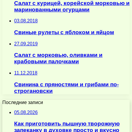
Салат с курицей, корейской морковью и
маринованными огурцами
03.08.2018
Свиные рулеты с яблоком и яйцом
27.09.2019
Салат с морковью, оливками и
крабовыми палочками
11.12.2018
Cвинина с пряностями и грибами по-
строгановски
Последние записи
05.08.2026
Как приготовить пышную творожную
запеканку в духовке просто и вкусно