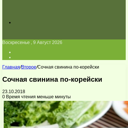
Искать
Воскресенье , 9 Август 2026
Войти
Switch
skin
Главная
/
Второе
/
Сочная свинина по-корейски
Сочная свинина по-корейски
23.10.2018
0
Время чтения меньше минуты