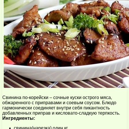
Свинина по-корейски – сочные куски острого мяса,
обжаренного с приправами и соевым соусом. Блюдо
гармонически соединяет внутри себя пикантность
добавленных приправ и кисловато-сладкую терпкость.
Ингредиенты:
свинина(нарезка) один кг