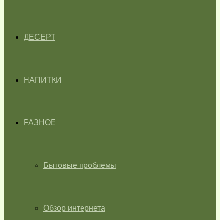
ДЕСЕРТ
НАПИТКИ
РАЗНОЕ
Бытовые проблемы
Обзор интернета