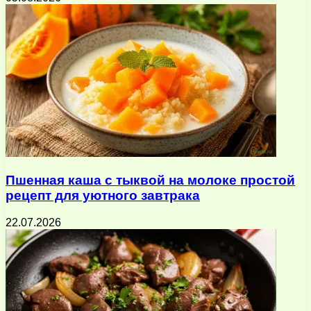
Пшенная каша с тыквой на молоке простой
рецепт для уютного завтрака
22.07.2026