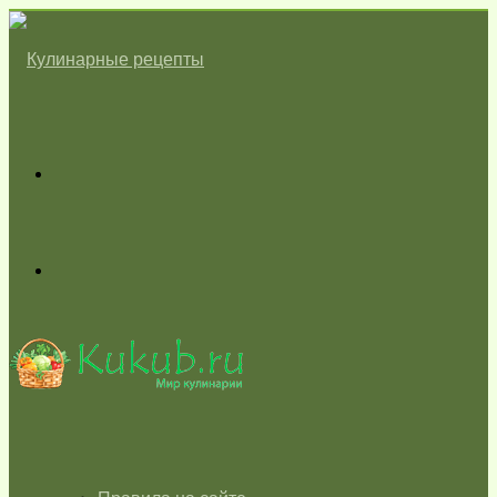
Меню
Switch
skin