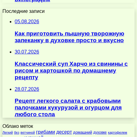
Последние записи
05.08.2026
Как приготовить пышную творожную
запеканку в духовке просто и вкусно
30.07.2026
Классический суп Харчо из свинины с
рисом и картошкой по домашнему
рецепту
28.07.2026
Рецепт легкого салата с крабовыми
палочками кукурузой и огурцом для
любого стола
Облако меток
десерт
грибами
домашний
духовке
Легкий
без
ветчиной
картофелем