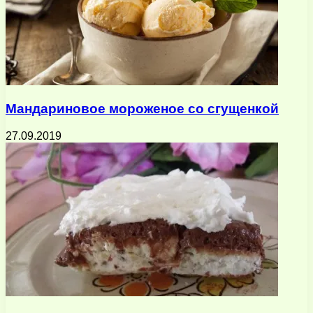
Мандариновое мороженое со сгущенкой
27.09.2019