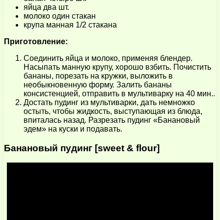
яйца два шт.
молоко один стакан
крупа манная 1/2 стакана
Приготовление:
Соединить яйца и молоко, применяя блендер.
Насыпать манную крупу, хорошо взбить. Почистить
бананы, порезать на кружки, выложить в
необыкновенную форму. Залить бананы
консистенцией, отправить в мультиварку на 40 мин..
Достать пудинг из мультиварки, дать немножко
остыть, чтобы жидкость, выступающая из блюда,
впиталась назад. Разрезать пудинг «Банановый
эдем» на куски и подавать.
Банановый пудинг [sweet & flour]