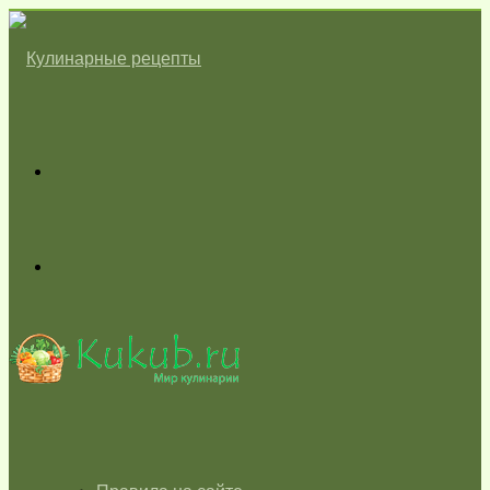
Меню
Switch
skin