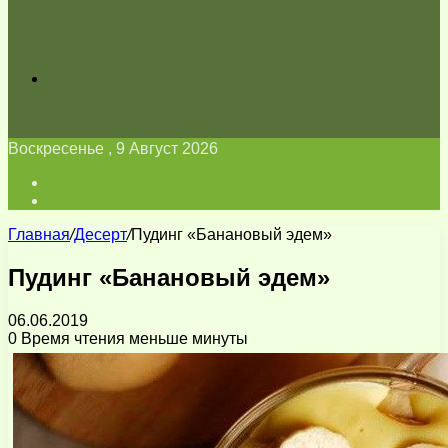
Искать
Воскресенье , 9 Август 2026
Войти
Switch
skin
Главная
/
Десерт
/
Пудинг «Банановый эдем»
Пудинг «Банановый эдем»
06.06.2019
0
Время чтения меньше минуты