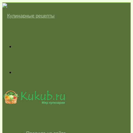
Меню
Switch
skin