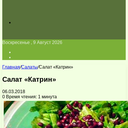
Искать
Воскресенье , 9 Август 2026
Войти
Switch
skin
Главная
/
Салаты
/
Салат «Катрин»
Салат «Катрин»
06.03.2018
0
Время чтения: 1 минута