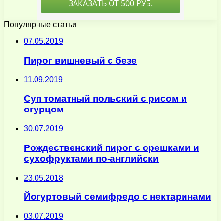
Популярные статьи
07.05.2019
Пирог вишневый с безе
11.09.2019
Суп томатный польский с рисом и
огурцом
30.07.2019
Рождественский пирог с орешками и
сухофруктами по-английски
23.05.2018
Йогуртовый семифредо с нектаринами
03.07.2019