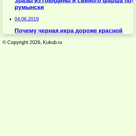
Зразы из говядины и свиного фарша по-
румынски
04.06.2019
Почему черная икра дороже красной
© Copyright 2026, Kukub.ru
Кнопка
«Наверх»