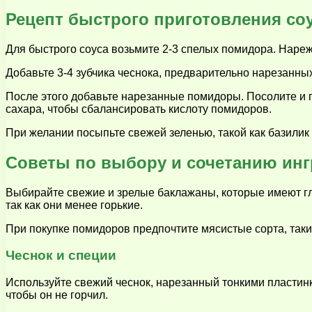
Рецепт быстрого приготовления соу
Для быстрого соуса возьмите 2-3 спелых помидора. Нареж
Добавьте 3-4 зубчика чеснока, предварительно нарезанных
После этого добавьте нарезанные помидоры. Посолите и по
сахара, чтобы сбалансировать кислоту помидоров.
При желании посыпьте свежей зеленью, такой как базилик 
Советы по выбору и сочетанию инг
Выбирайте свежие и зрелые баклажаны, которые имеют гл
так как они менее горькие.
При покупке помидоров предпочтите мясистые сорта, так
Чеснок и специи
Используйте свежий чеснок, нарезанный тонкими пластинк
чтобы он не горчил.