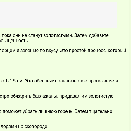
 пока они не станут золотистыми. Затем добавьте
насыщенность.
перцем и зеленью по вкусу. Это простой процесс, который
о 1-1,5 см. Это обеспечит равномерное пропекание и
ыстро обжарить баклажаны, придавая им золотистую
то поможет убрать лишнюю горечь. Затем тщательно
идорами на сковороде!