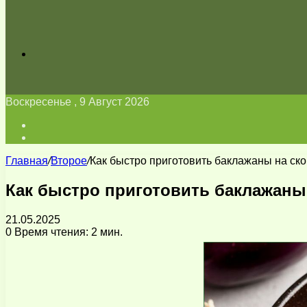
Искать
Воскресенье , 9 Август 2026
Войти
Switch
skin
Главная
/
Второе
/
Как быстро приготовить баклажаны на ск
Как быстро приготовить баклажаны
21.05.2025
0
Время чтения: 2 мин.