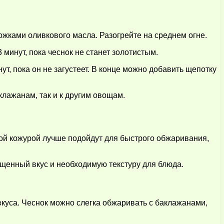
ожками оливкового масла. Разогрейте на среднем огне.
минут, пока чеснок не станет золотистым.
ут, пока он не загустеет. В конце можно добавить щепотку
клажанам, так и к другим овощам.
ой кожурой лучше подойдут для быстрого обжаривания,
ыщенный вкус и необходимую текстуру для блюда.
вкуса. Чеснок можно слегка обжаривать с баклажанами,