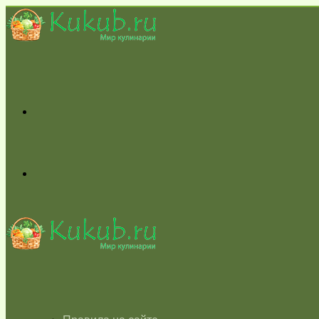
Меню
Switch
skin