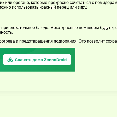
ик или орегано, которые прекрасно сочетаться с помидорам
можно использовать красный перец или зиру.
ть привлекательное блюдо. Ярко-красные помидоры будут к
чность.
грева и предотвращения подгорания. Это позволит сохрани