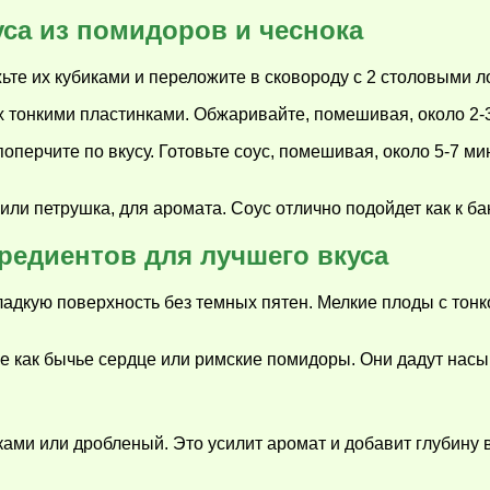
са из помидоров и чеснока
ьте их кубиками и переложите в сковороду с 2 столовыми л
 тонкими пластинками. Обжаривайте, помешивая, около 2-3 
перчите по вкусу. Готовьте соус, помешивая, около 5-7 мин
или петрушка, для аромата. Соус отлично подойдет как к ба
редиентов для лучшего вкуса
адкую поверхность без темных пятен. Мелкие плоды с тонк
ие как бычье сердце или римские помидоры. Они дадут нас
ами или дробленый. Это усилит аромат и добавит глубину 