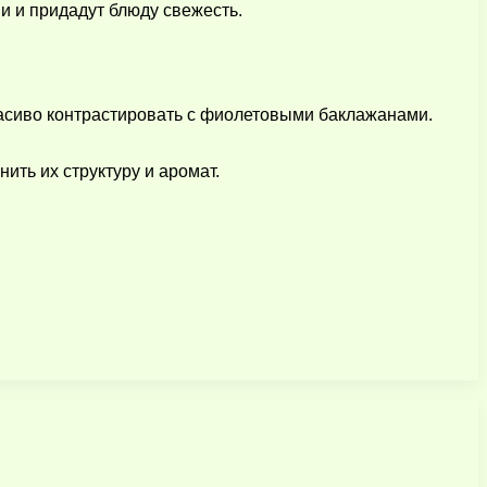
и и придадут блюду свежесть.
расиво контрастировать с фиолетовыми баклажанами.
ть их структуру и аромат.