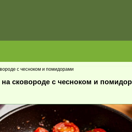
овороде с чесноком и помидорами
 на сковороде с чесноком и помидо