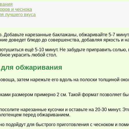
ивания
оров и чеснока
ля лучшего вкуса
. Добавьте нарезанные баклажаны, обжаривайте 5-7 минут,
ние доведет блюдо до совершенства, добавляя яркость и 
отушиться ещё 5-10 минут. Не забудьте приправить солью, 
бное украсить любой стол.
 для обжаривания
овоща, затем нарежьте его вдоль на полоски толщиной окол
тиками размером примерно 2 см. Такой формат позволяет б
посолите нарезанные кусочки и оставьте на 20-30 минут. Э
олотенцем перед обжариванием.
о подойдут для быстрого приготовления с чесноком и пом