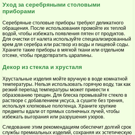
Уход за серебряными столовыми
приборами
Серебряные столовые приборы требуют деликатного
обращения. После использования промойте их теплой
водой, чтобы избежать появления пятен от продуктов.
Для очистки от налета используйте специализированный
крем для серебра или раствор из воды и пищевой соды.
Храните такие приборы в мягкой ткани или отдельном
отсеке, чтобы предотвратить царапины.
Декор из стекла и хрусталя
Хрустальные изделия мойте вручную в воде комнатной
температуры. Нельзя использовать горячую воду, так как
резкий перепад температуры может привести к
образованию трещин. Для блеска промывайте стекло в
растворе с добавлением уксуса, а сушите без трения,
используя хлопковые полотенца. Храните хрупкие
предметы вдали от прямых солнечных лучей, чтобы
избежать выгорания или разрушения узоров.
Следование этим рекомендациям обеспечит долгий срок
службы премиальных изделий, сохраняя их эстетическую