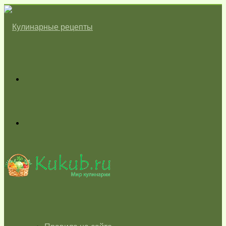
Меню
Switch
skin