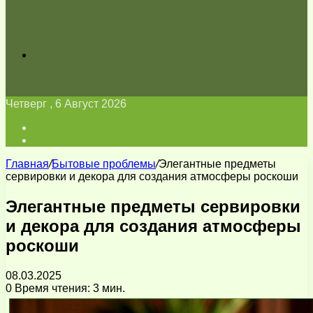
Искать
Четверг , 6 Август 2026
Войти
Switch
skin
Главная
/
Бытовые проблемы
/
Элегантные предметы
сервировки и декора для создания атмосферы роскоши
Элегантные предметы сервировки
и декора для создания атмосферы
роскоши
08.03.2025
0
Время чтения: 3 мин.