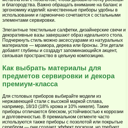
и благородства. Важно обращать внимание на баланс и
эргономику изделий: качественные приборы удобны в
использовании и гармонично сочетаются с остальными
элементами сервировки.
Элегантные текстильные салфетки, дизайнерские свечи и
декоративные вазы завершают образ идеального стола.
Подчеркнуть стиль можно аксессуарами из натуральных
материалов — мрамора, дерева или бронзы. Эти детали
добавят глубины и создадут запоминающийся акцент,
связывая пространство в цельную композицию.
Как выбрать материалы для
предметов сервировки и декора
премиум-класса
Для столовых приборов выбирайте модели из
нержавеющей стали с высокой маркой сплава,
например, 18/10 (18% хрома и 10% никеля). Такие
приборы отличаются блеском, устойчивостью к коррозии
и долговечностью. В премиальном сегменте часто
используются также приборы с позолотой или покрытые
серебром — они создают эффект роскоши, но требуют