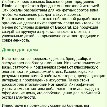
Любители премиальных бокалов оценят продукцию
Riedel
, австрийского бренда с многовековой историей.
Эти бокалы разработаны для конкретных сортов вина,
чтобы максимально раскрыть вкус и аромат.
Высококачественное стекло собственной разработки и
эргономика делают их фаворитом среди ценителей. Не
менее популярны изделия от
Baccarat
, где продукция
создаётся вручную из кристаллического стекла, а
уникальные дизайны гармонично сочетают традиции и
современность.
Декор для дома
Если говорить о предметах декора, бренд
Lalique
заслуживает особого упоминания. Их кристаллические
вазы, статуэтки и подсвечники сочетают классическую
элегантность и узнаваемый стиль. Каждое изделие —
результат кропотливой работы мастеров, превращающих
интерьер в произведение искусства. Также стоит
рассмотреть итальянский
Fornasetti
. Их графичные
узоры и смелые мотивы добавляют нотки авангарда в
оформление дома, что особенно ценно для любителей
экстравагантности.
Инвестируя в продукцию указанных брендов, вы