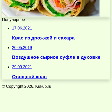
Популярное
17.06.2021
Квас из дрожжей и сахара
20.05.2019
Воздушное сырное суфле в духовке
29.09.2021
Овощной квас
© Copyright 2026, Kukub.ru
Кнопка
«Наверх»