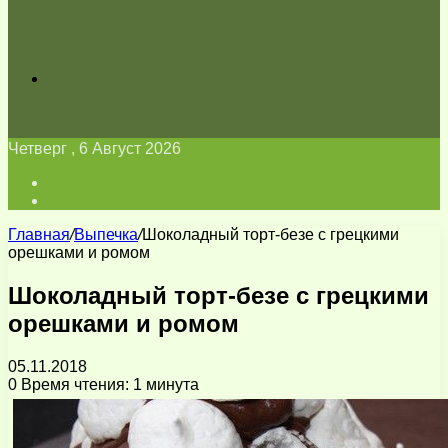
Искать
Четверг , 6 Август 2026
Войти
Switch
skin
Главная
/
Выпечка
/
Шоколадный торт-безе с грецкими
орешками и ромом
Шоколадный торт-безе с грецкими
орешками и ромом
05.11.2018
0
Время чтения: 1 минута