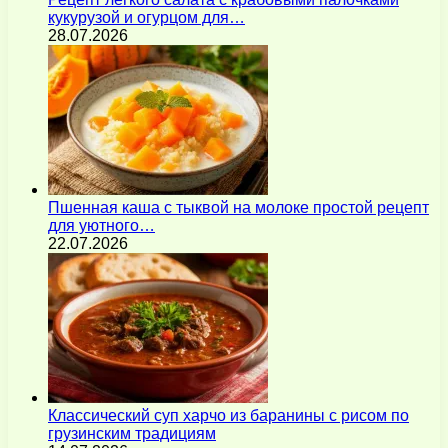
кукурузой и огурцом для…
28.07.2026
Пшенная каша с тыквой на молоке простой рецепт
для уютного…
22.07.2026
Классический суп харчо из баранины с рисом по
грузинским традициям