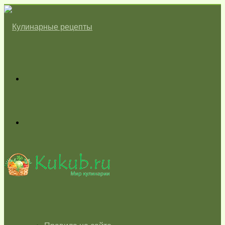
Меню
Switch
skin