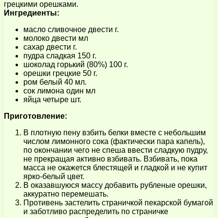
грецкими орешками.
Ингредиенты:
масло сливочное двести г.
молоко двести мл
сахар двести г.
пудра сладкая 150 г.
шоколад горький (80%) 100 г.
орешки грецкие 50 г.
ром белый 40 мл.
сок лимона один мл
яйца четыре шт.
Приготовление:
В плотную пену взбить белки вместе с небольшим
числом лимонного сока (фактически пара капель),
по окончании чего не спеша ввести сладкую пудру,
не прекращая активно взбивать. Взбивать, пока
масса не окажется блестящей и гладкой и не купит
ярко-белый цвет.
В оказавшуюся массу добавить рубленые орешки,
аккуратно перемешать.
Противень застелить страничкой пекарской бумагой
и заботливо распределить по страничке