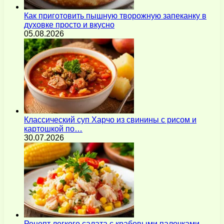
Как приготовить пышную творожную запеканку в
духовке просто и вкусно
05.08.2026
Классический суп Харчо из свинины с рисом и
картошкой по…
30.07.2026
Рецепт легкого салата с крабовыми палочками