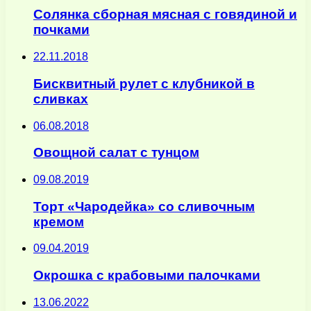
Солянка сборная мясная с говядиной и
почками
22.11.2018
Бисквитный рулет с клубникой в
сливках
06.08.2018
Овощной салат с тунцом
09.08.2019
Торт «Чародейка» со сливочным
кремом
09.04.2019
Окрошка с крабовыми палочками
13.06.2022