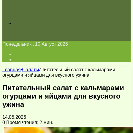
Искать
Понедельник , 10 Август 2026
Войти
Switch
skin
Главная
/
Салаты
/
Питательный салат с кальмарами
огурцами и яйцами для вкусного ужина
Питательный салат с кальмарами
огурцами и яйцами для вкусного
ужина
14.05.2026
0
Время чтения: 2 мин.