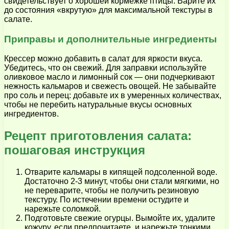
свидетельствует о хорошей кормёжке птицы. Варите их
до состояния «вкрутую» для максимальной текстуры в
салате.
Приправы и дополнительные ингредиенты
Крессер можно добавить в салат для яркости вкуса.
Убедитесь, что он свежий. Для заправки используйте
оливковое масло и лимонный сок — они подчеркивают
нежность кальмаров и свежесть овощей. Не забывайте
про соль и перец: добавьте их в умеренных количествах,
чтобы не перебить натуральные вкусы основных
ингредиентов.
Рецепт приготовления салата:
пошаговая инструкция
Отварите кальмары в кипящей подсоленной воде.
Достаточно 2-3 минут, чтобы они стали мягкими, но
не переварите, чтобы не получить резиновую
текстуру. По истечении времени остудите и
нарежьте соломкой.
Подготовьте свежие огурцы. Вымойте их, удалите
кожуру, если предпочитаете, и нарежьте тонкими