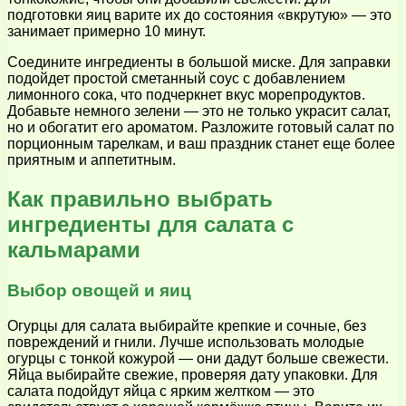
подготовки яиц варите их до состояния «вкрутую» — это
занимает примерно 10 минут.
Соедините ингредиенты в большой миске. Для заправки
подойдет простой сметанный соус с добавлением
лимонного сока, что подчеркнет вкус морепродуктов.
Добавьте немного зелени — это не только украсит салат,
но и обогатит его ароматом. Разложите готовый салат по
порционным тарелкам, и ваш праздник станет еще более
приятным и аппетитным.
Как правильно выбрать
ингредиенты для салата с
кальмарами
Выбор овощей и яиц
Огурцы для салата выбирайте крепкие и сочные, без
повреждений и гнили. Лучше использовать молодые
огурцы с тонкой кожурой — они дадут больше свежести.
Яйца выбирайте свежие, проверяя дату упаковки. Для
салата подойдут яйца с ярким желтком — это