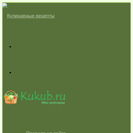
Меню
Switch
skin