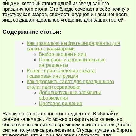
яйцами, который станет одной из звезд вашего
праздничного стола. Это блюдо сочетает в себе нежную
текстуру кальмаров, свежесть огурцов и насыщенность
яиц, создавая идеальное угощение для ваших гостей.
Содержание статьи:
Как правильно выбрать ингредиенты для
салата с кальмарами
Выбор овощей и яиц
Приправы и дополнительные
ингредиенты
Рецепт приготовления салата:
пошаговая инструкция
Как оформить салат для праздничного
стола: идеи сервировки
Дополнительные элементы
оформления
Цветовое решение
Начните с качественных ингредиентов. Выбирайте
свежие кальмары. Их можно отварить или запечь, но
обязательно следите за временем приготовления, чтобы
они не получились резиновыми. Огурцы лучше выбирать
тонкокожие, чтобы они добавили свежести. Для