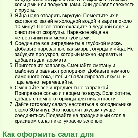
кольцами или полукольцами. Они добавят свежести
и хруста.
Яйца надо отварить вкрутую. Поместите их в
кастрюлю, залейте холодной водой и варите около
10 минут. После этого охладите в ледяной воде и
очистите от скорлупы. Нарежьте яйца на
четвертинки или мелко кубиками.
Соедините все ингредиенты в глубокой миске.
Добавьте нарезанные кальмары, огурцы и яйца. Не
забудьте про укроп, который можно нарезать и
добавить для аромата.
Приготовьте заправку. Смешайте сметану и
майонез в равных пропорциях. Добавьте немного
лимонного сока, чтобы сбалансировать вкусы, и
тщательно перемешайте.
Смешайте все ингредиенты с заправкой.
Приправьте солью и перцем по вкусу. Если хотите,
добавьте немного горчицы для пикантности.
Дайте готовому салату настояться в холодильнике
около 30 минут. Это позволит вкусам лучше
соединиться. Подавайте на праздничный стол в
красивом салатнике, украсив зеленью.
Как оформить салат для