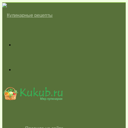
Меню
Switch
skin