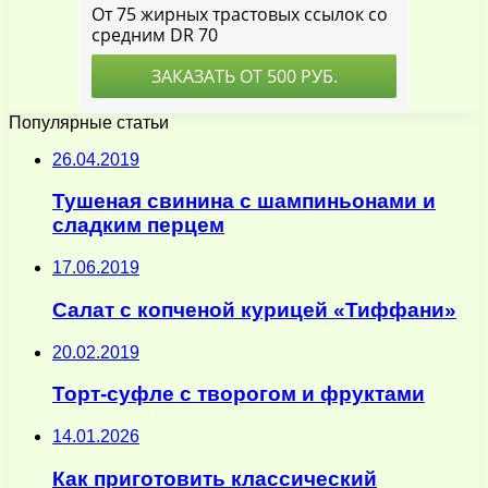
Популярные статьи
26.04.2019
Тушеная свинина с шампиньонами и
сладким перцем
17.06.2019
Салат с копченой курицей «Тиффани»
20.02.2019
Торт-суфле с творогом и фруктами
14.01.2026
Как приготовить классический