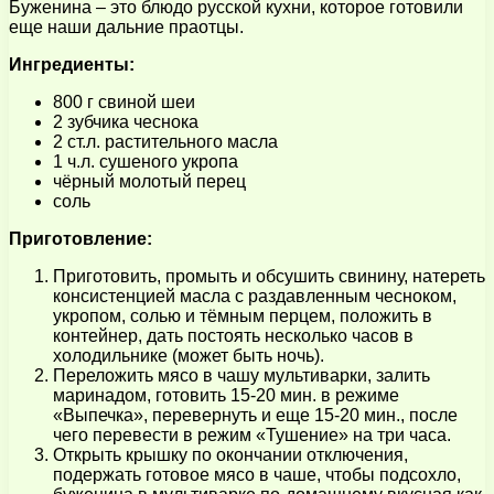
Буженина – это блюдо русской кухни, которое готовили
еще наши дальние праотцы.
Ингредиенты:
800 г свиной шеи
2 зубчика чеснока
2 ст.л. растительного масла
1 ч.л. сушеного укропа
чёрный молотый перец
соль
Приготовление:
Приготовить, промыть и обсушить свинину, натереть
консистенцией масла с раздавленным чесноком,
укропом, солью и тёмным перцем, положить в
контейнер, дать постоять несколько часов в
холодильнике (может быть ночь).
Переложить мясо в чашу мультиварки, залить
маринадом, готовить 15-20 мин. в режиме
«Выпечка», перевернуть и еще 15-20 мин., после
чего перевести в режим «Тушение» на три часа.
Открыть крышку по окончании отключения,
подержать готовое мясо в чаше, чтобы подсохло,