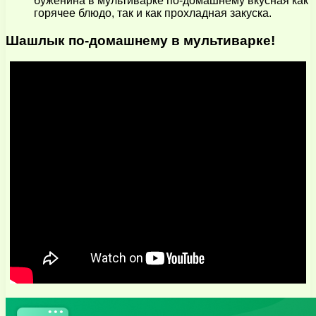
буженина в мультиварке по-домашнему вкусная как
горячее блюдо, так и как прохладная закуска.
Шашлык по-домашнему в мультиварке!