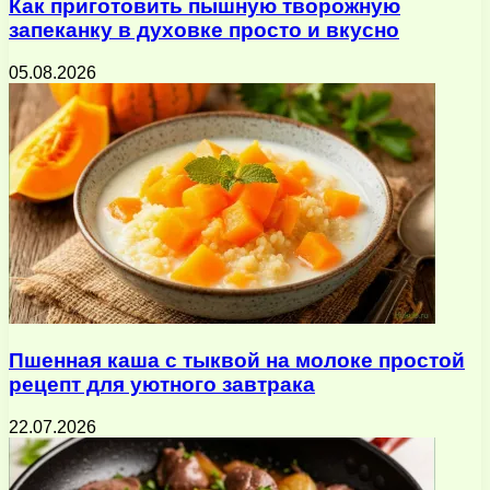
Как приготовить пышную творожную
запеканку в духовке просто и вкусно
05.08.2026
Пшенная каша с тыквой на молоке простой
рецепт для уютного завтрака
22.07.2026