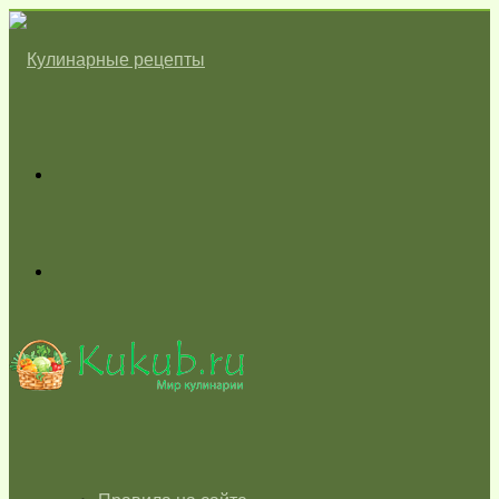
Меню
Switch
skin