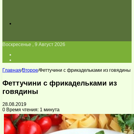
Искать
Воскресенье , 9 Август 2026
Войти
Switch
skin
Главная
/
Второе
/
Феттучини с фрикадельками из говядины
Феттучини с фрикадельками из
говядины
28.08.2019
0
Время чтения: 1 минута