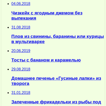
04.06.2018
Чизкейк с ягодным джемом без
выпекания
31.08.2018
Плов из свинины, баранины или курицы
в мультиварке
20.06.2019
Тосты с бананом и карамелью
29.08.2018
Домашнее печенье «Гусиные лапки» из
творога
31.01.2018
Запеченные фрикадельки из рыбы под