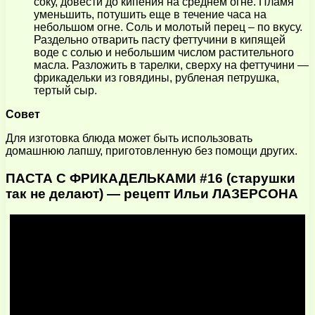
соку, довести до кипения на среднем огне. Пламя
уменьшить, потушить еще в течение часа на
небольшом огне. Соль и молотый перец – по вкусу.
Раздельно отварить пасту феттучини в кипящей
воде с солью и небольшим числом растительного
масла. Разложить в тарелки, сверху на феттучини —
фрикадельки из говядины, рубленая петрушка,
тертый сыр.
Совет
Для изготовка блюда может быть использовать
домашнюю лапшу, приготовленную без помощи других.
ПАСТА С ФРИКАДЕЛЬКАМИ #16 (старушки
так не делают) — рецепт Ильи ЛАЗЕРСОНА