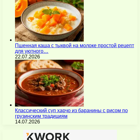
Пшенная каша с тыквой на молоке простой рецепт
для уютного…
22.07.2026
Классический суп харчо из баранины с рисом по
грузинским традициям
14.07.2026