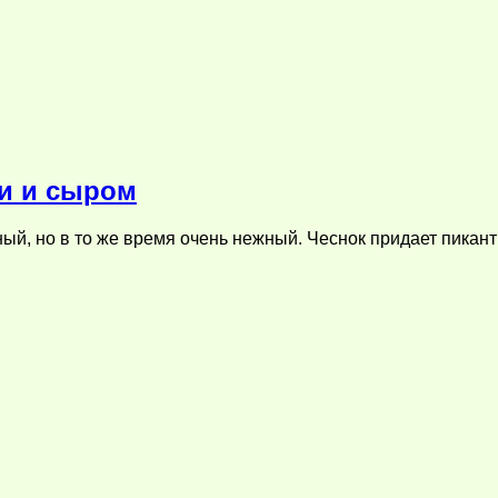
и и сыром
, но в то же время очень нежный. Чеснок придает пикантн