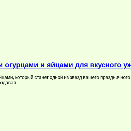
и огурцами и яйцами для вкусного у
йцами, который станет одной из звезд вашего праздничного 
создавая…