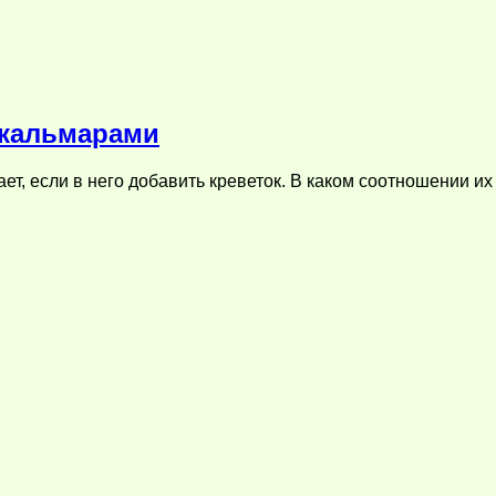
и кальмарами
ает, если в него добавить креветок. В каком соотношении их