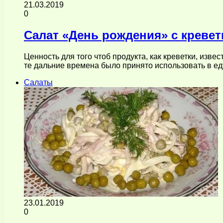
21.03.2019
0
Салат «День рождения» с креве
Ценность для того чтоб продукта, как креветки, изв
те дальние времена было принято использовать в е
Салаты
23.01.2019
0