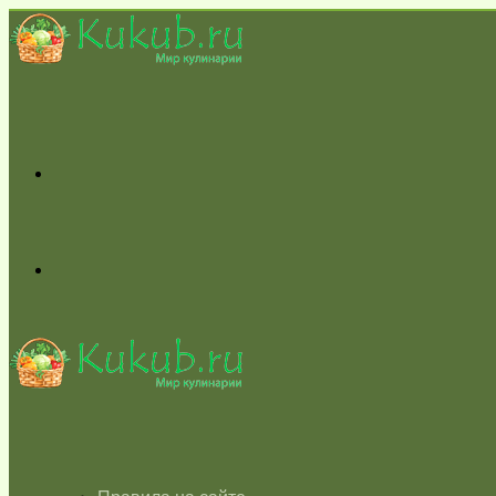
Меню
Switch
skin