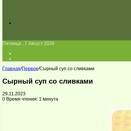
Искать
Пятница , 7 Август 2026
Войти
Switch
skin
Главная
/
Первое
/
Сырный суп со сливками
Сырный суп со сливками
29.11.2023
0
Время чтения: 1 минута