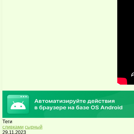
Теги
сливками
сырный
29.11.2023