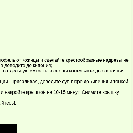
ртофель от кожицы и сделайте крестообразные надрезы не
а доведите до кипения;
 в отдельную емкость, а овощи измельчите до состояния
ии. Присаливая, доведите суп-пюре до кипения и тонкой
 и накройте крышкой на 10-15 минут. Снимите крышку,
йтесь!.