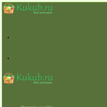
Меню
Switch
skin