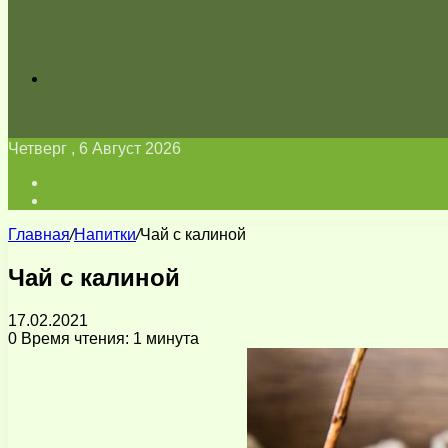
Искать
Четверг , 6 Август 2026
Войти
Switch
skin
Главная
/
Напитки
/
Чай с калиной
Чай с калиной
17.02.2021
0
Время чтения: 1 минута