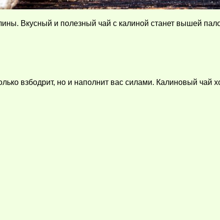
алины. Вкусный и полезный чай с калиной станет вышей пал
только взбодрит, но и наполнит вас силами. Калиновый чай 