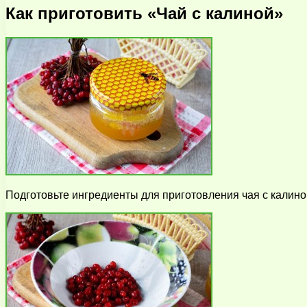
Как приготовить «Чай с калиной»
Подготовьте ингредиенты для приготовления чая с калино