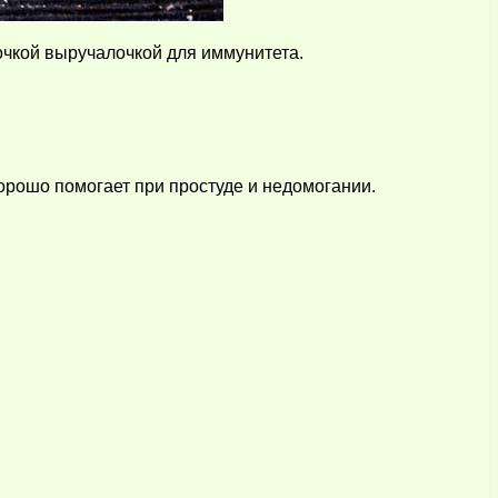
очкой выручалочкой для иммунитета.
хорошо помогает при простуде и недомогании.