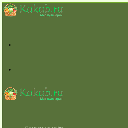
Меню
Switch
skin