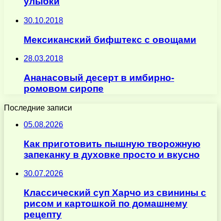
улыбки
30.10.2018
Мексиканский бифштекс с овощами
28.03.2018
Ананасовый десерт в имбирно-
ромовом сиропе
Последние записи
05.08.2026
Как приготовить пышную творожную
запеканку в духовке просто и вкусно
30.07.2026
Классический суп Харчо из свинины с
рисом и картошкой по домашнему
рецепту