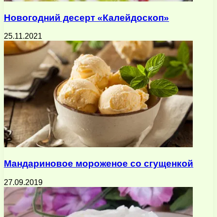
Новогодний десерт «Калейдоскоп»
25.11.2021
Мандариновое мороженое со сгущенкой
27.09.2019