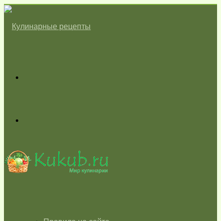
Меню
Switch
skin