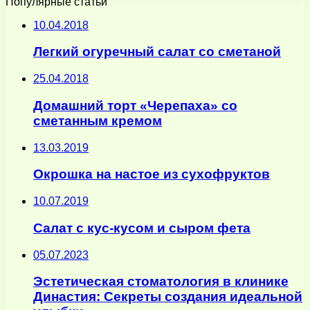
Популярные статьи
10.04.2018
Легкий огуречный салат со сметаной
25.04.2018
Домашний торт «Черепаха» со
сметанным кремом
13.03.2019
Окрошка на настое из сухофруктов
10.07.2019
Салат с кус-кусом и сыром фета
05.07.2023
Эстетическая стоматология в клинике
Династия: Секреты создания идеальной