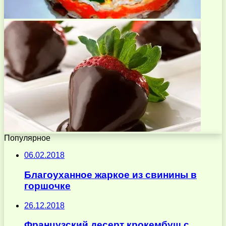
Популярное
06.02.2018
Благоуханное жаркое из свинины в
горшочке
26.12.2018
Французский десерт крокембуш с