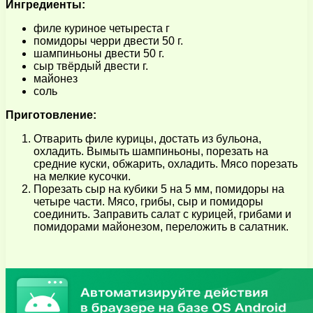
Ингредиенты:
филе куриное четыреста г
помидоры черри двести 50 г.
шампиньоны двести 50 г.
сыр твёрдый двести г.
майонез
соль
Приготовление:
Отварить филе курицы, достать из бульона,
охладить. Вымыть шампиньоны, порезать на
средние куски, обжарить, охладить. Мясо порезать
на мелкие кусочки.
Порезать сыр на кубики 5 на 5 мм, помидоры на
четыре части. Мясо, грибы, сыр и помидоры
соединить. Заправить салат с курицей, грибами и
помидорами майонезом, переложить в салатник.