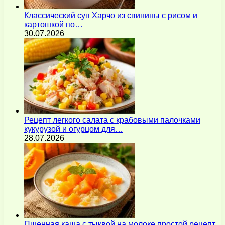
Классический суп Харчо из свинины с рисом и
картошкой по…
30.07.2026
Рецепт легкого салата с крабовыми палочками
кукурузой и огурцом для…
28.07.2026
Пшенная каша с тыквой на молоке простой рецепт