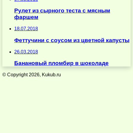
Рулет из сырного теста с мясным
фаршем
18.07.2018
Феттучини с соусом из цветной капусты
26.03.2018
Банановый пломбир в шоколаде
© Copyright 2026, Kukub.ru
Кнопка
«Наверх»