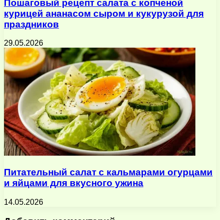
Пошаговый рецепт салата с копченой
курицей ананасом сыром и кукурузой для
праздников
29.05.2026
Питательный салат с кальмарами огурцами
и яйцами для вкусного ужина
14.05.2026