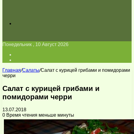
Искать
Понедельник , 10 Август 2026
Войти
Switch
skin
Главная
/
Салаты
/
Салат с курицей грибами и помидорами
черри
Салат с курицей грибами и
помидорами черри
13.07.2018
0
Время чтения меньше минуты