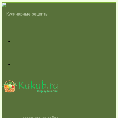
Меню
Switch
skin