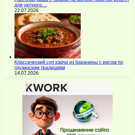
для уютного…
22.07.2026
Классический суп харчо из баранины с рисом по
грузинским традициям
14.07.2026