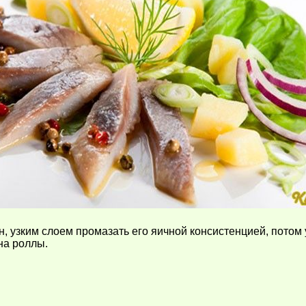
узким слоем промазать его яичной консистенцией, потом ул
на роллы.