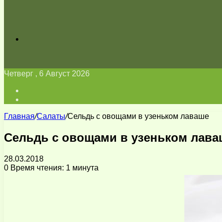
Искать
Четверг , 6 Август 2026
Войти
Switch
skin
Главная
/
Салаты
/
Сельдь с овощами в узеньком лаваше
Сельдь с овощами в узеньком лава
28.03.2018
0
Время чтения: 1 минута