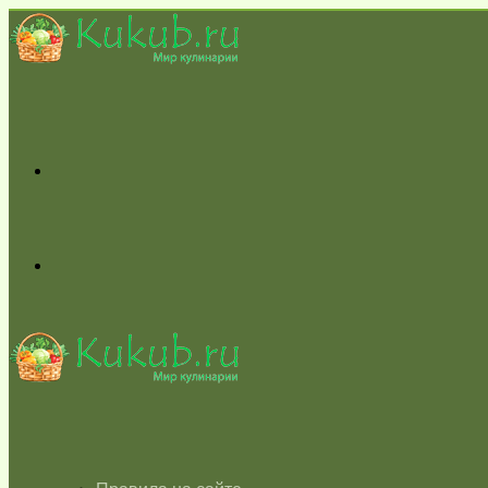
Меню
Switch
skin