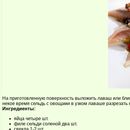
На приготовленную поверхность выложить лаваш или блин, 
некое время сельдь с овощами в узком лаваше разрезать 
Ингредиенты:
яйца четыре шт.
филе сельди соленой два шт.
свекла 1-2 шт.