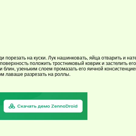
 порезать на куски. Лук нашинковать, яйца отварить и нате
поверхность положить тростниковый коврик и застелить ег
блин, узеньким слоем промазать его яичной консистенцией,
ом лаваше разрезать на роллы.