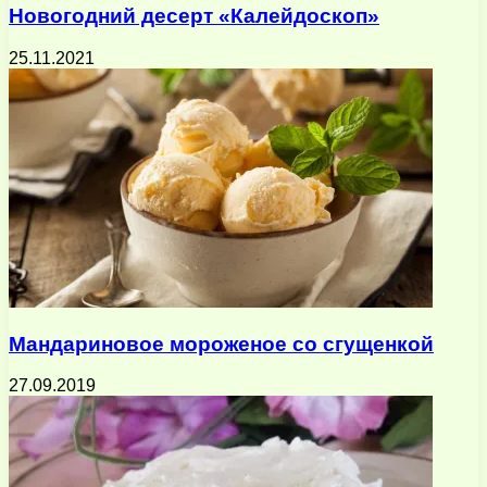
Новогодний десерт «Калейдоскоп»
25.11.2021
Мандариновое мороженое со сгущенкой
27.09.2019