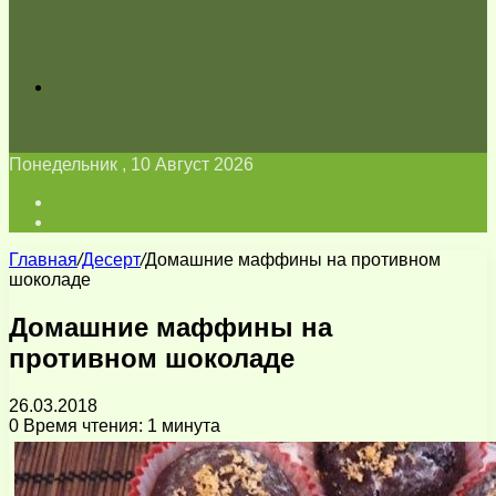
Искать
Понедельник , 10 Август 2026
Войти
Switch
skin
Главная
/
Десерт
/
Домашние маффины на противном
шоколаде
Домашние маффины на
противном шоколаде
26.03.2018
0
Время чтения: 1 минута