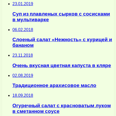
23.01.2019
Суп из плавленых сырков с сосисками
в мультиварке
06.02.2018
Слоеный салат «Нежность» с курицей и
бананом
23.11.2018
Очень вкусная цветная капуста в кляре
02.08.2019
Традиционное арахисовое масло
18.09.2018
Огуречный салат с красноватым луком
в сметанном соусе