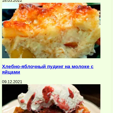
18.03.2022
Хлебно-яблочный пудинг на молоке с
яйцами
09.12.2021