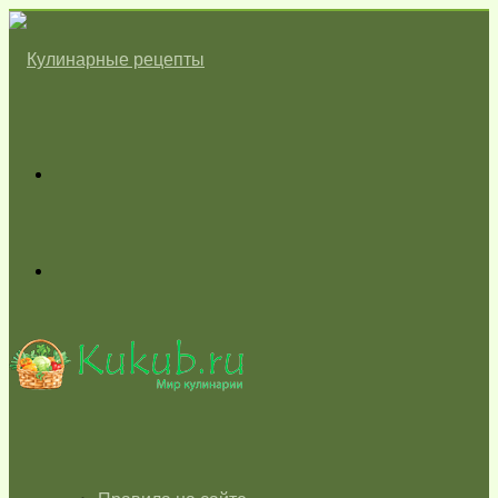
Меню
Switch
skin