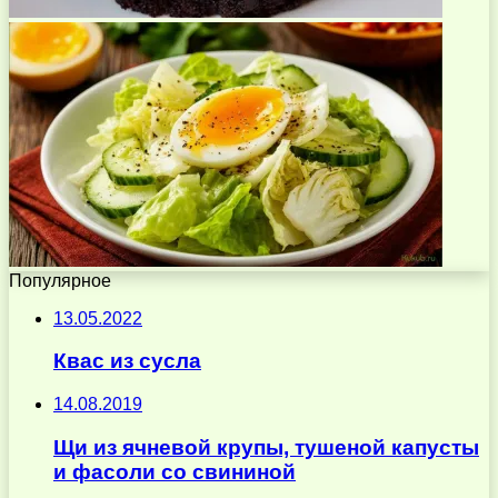
Популярное
13.05.2022
Квас из сусла
14.08.2019
Щи из ячневой крупы, тушеной капусты
и фасоли со свининой