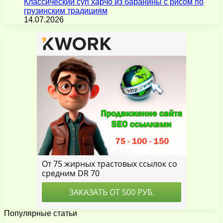
Классический суп харчо из баранины с рисом по
грузинским традициям
14.07.2026
Популярные статьи