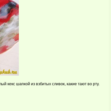
ый кекс шапкой из взбитых сливок, какие тают во рту.