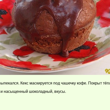
выпекался. Кекс маскируется под чашечку кофе. Покрыт тёпл
 и насыщенный шоколадный, вкусы.