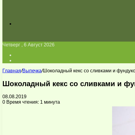
Искать
Четверг , 6 Август 2026
Войти
Switch
skin
Главная
/
Выпечка
/
Шоколадный кекс со сливками и фундук
Шоколадный кекс со сливками и ф
08.08.2019
0
Время чтения: 1 минута