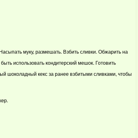
Насыпать муку, размешать. Взбить сливки. Обжарить на
быть использовать кондитерский мешок. Готовить
вый шоколадный кекс за ранее взбитыми сливками, чтобы
кер.