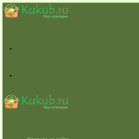
Меню
Switch
skin