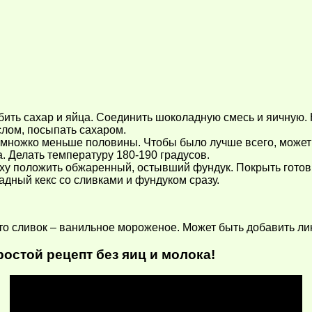
бить сахар и яйца. Соединить шоколадную смесь и яичную. 
лом, посыпать сахаром.
емножко меньше половины. Чтобы было лучше всего, может 
а. Делать температуру 180-190 градусов.
ерху положить обжаренный, остывший фундук. Покрыть гото
адный кекс со сливками и фундуком сразу.
то сливок – ванильное мороженое. Может быть добавить ли
остой рецепт без яиц и молока!