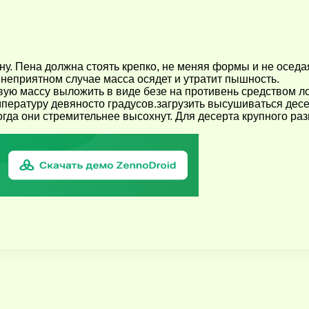
ну. Пена должна стоять крепко, не меняя формы и не оседа
 неприятном случае масса осядет и утратит пышность.
ую массу выложить в виде безе на противень средством ло
пературу девяносто градусов.загрузить высушиваться десер
гда они стремительнее высохнут. Для десерта крупного ра