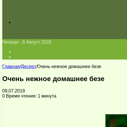
Искать
Четверг , 6 Август 2026
Войти
Switch
skin
Главная
/
Десерт
/
Очень нежное домашнее безе
Очень нежное домашнее безе
09.07.2019
0
Время чтения: 1 минута