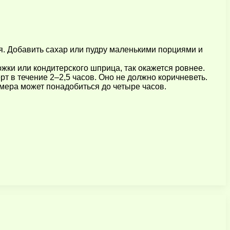
я. Добавить сахар или пудру маленькими порциями и
жки или кондитерского шприца, так окажется ровнее.
т в течение 2–2,5 часов. Оно не должно коричневеть.
змера может понадобиться до четыре часов.