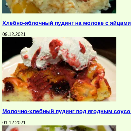
Хлебно-яблочный пудинг на молоке с яйцами
09.12.2021
Молочно-хлебный пудинг под ягодным соус
01.12.2021