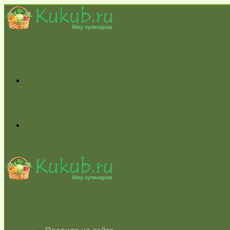
Меню
Switch
skin