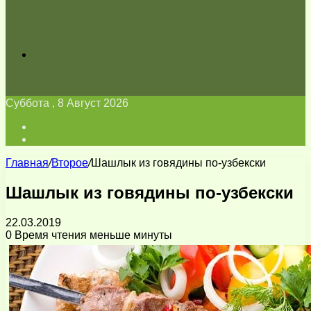
Искать
Суббота , 8 Август 2026
Войти
Switch
skin
Главная
/
Второе
/
Шашлык из говядины по-узбекски
Шашлык из говядины по-узбекски
22.03.2019
0
Время чтения меньше минуты