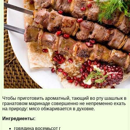
Чтобы приготовить ароматный, тающий во рту шашлык в
гранатовом маринаде совершенно не непременно ехать
на природу: мясо обжаривается в духовке.
Ингредиенты:
говядина восемьсот г