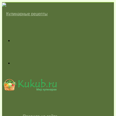
Меню
Switch
skin