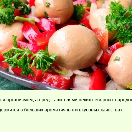
ся организмом, а представителями неких северных народов 
держится в больших ароматичных и вкусовых качествах.