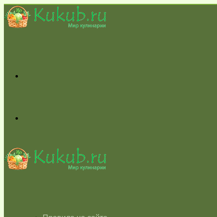
Меню
Switch
skin