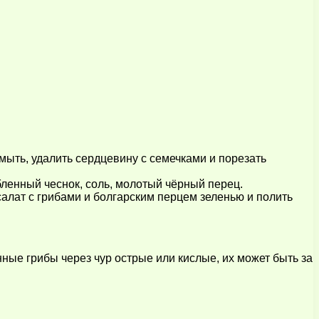
ыть, удалить сердцевину с семечками и порезать
убленный чеснок, соль, молотый чёрный перец.
салат с грибами и болгарским перцем зеленью и полить
ые грибы через чур острые или кислые, их может быть за