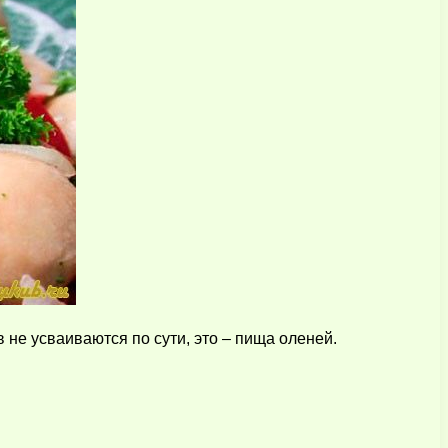
не усваиваются по сути, это – пища оленей.