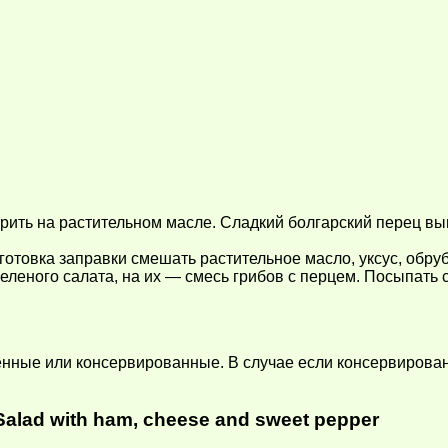
ить на растительном масле. Сладкий болгарский перец вым
зготовка заправки смешать растительное масло, уксус, обр
еленого салата, на их — смесь грибов с перцем. Посыпать 
нные или консервированные. В случае если консервированн
alad with ham, cheese and sweet pepper