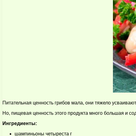
Питательная ценность грибов мала, они тяжело усваивают
Но, пищевая ценность этого продукта много большая и со
Ингредиенты:
шампиньоны четыреста г