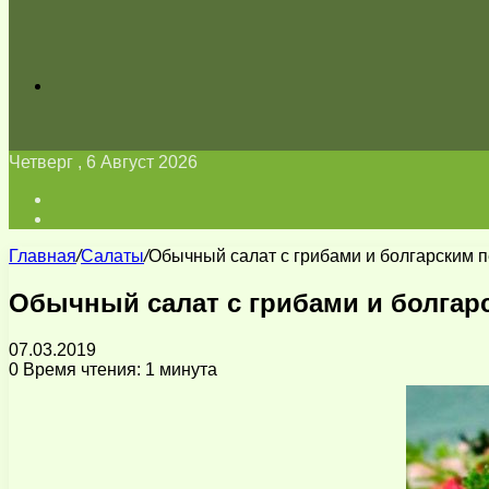
Искать
Четверг , 6 Август 2026
Войти
Switch
skin
Главная
/
Салаты
/
Обычный салат с грибами и болгарским 
Обычный салат с грибами и болгар
07.03.2019
0
Время чтения: 1 минута