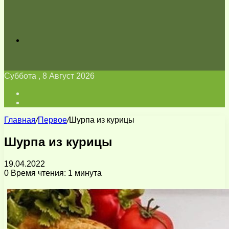
Искать
Суббота , 8 Август 2026
Войти
Switch
skin
Главная
/
Первое
/
Шурпа из курицы
Шурпа из курицы
19.04.2022
0
Время чтения: 1 минута