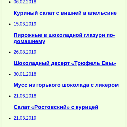
06.02.2018
Куриный салат с вишней в апельсине
15.03.2019
Пирожные в шоколадной глазури по-
домашнему
26.08.2019
Шоколадный десерт «Трюфель Евы»
30.01.2018
Мусс из горького шоколада с ликером
21.06.2018
Салат «Ростовский» с курицей
21.03.2019