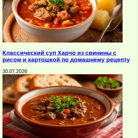
Классический суп Харчо из свинины с
рисом и картошкой по домашнему рецепту
30.07.2026