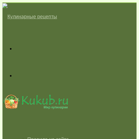
Меню
Switch
skin