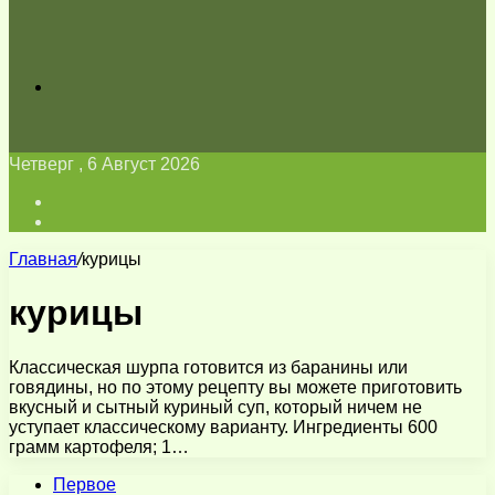
Искать
Четверг , 6 Август 2026
Войти
Switch
skin
Главная
/
курицы
курицы
Классическая шурпа готовится из баранины или
говядины, но по этому рецепту вы можете приготовить
вкусный и сытный куриный суп, который ничем не
уступает классическому варианту. Ингредиенты 600
грамм картофеля; 1…
Первое