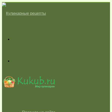
Меню
Switch
skin