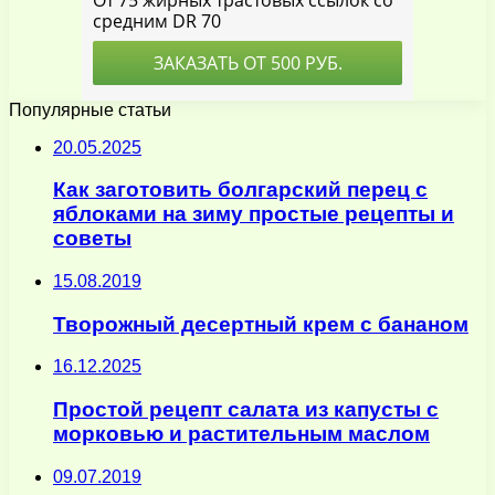
Популярные статьи
20.05.2025
Как заготовить болгарский перец с
яблоками на зиму простые рецепты и
советы
15.08.2019
Творожный десертный крем с бананом
16.12.2025
Простой рецепт салата из капусты с
морковью и растительным маслом
09.07.2019